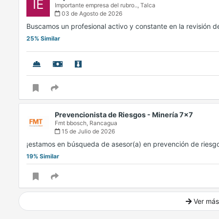
IE
Importante empresa del rubro..,
Talca
03 de Agosto de 2026
Buscamos un profesional activo y constante en la revisión 
25% Similar
Prevencionista de Riesgos - Minería 7x7
Fmt bbosch,
Rancagua
15 de Julio de 2026
¡estamos en búsqueda de asesor(a) en prevención de riesg
19% Similar
Ver más
Ver mucho más