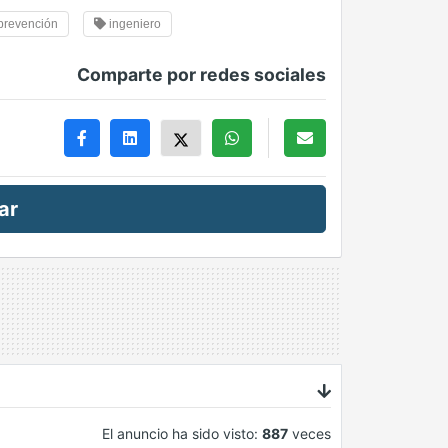
prevención
ingeniero
Comparte por redes sociales
ar
El anuncio ha sido visto:
887
veces