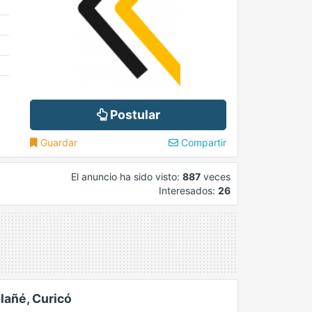
Postular
Guardar
Compartir
El anuncio ha sido visto:
887
veces
Interesados:
26
lañé, Curicó