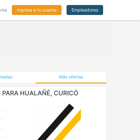
enta
Ingresa a tu cuenta
Empleadores
onadas
Más ofertas
S PARA HUALAÑÉ, CURICÓ