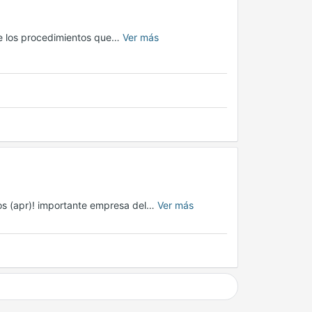
de los procedimientos que…
Ver más
os (apr)! importante empresa del…
Ver más