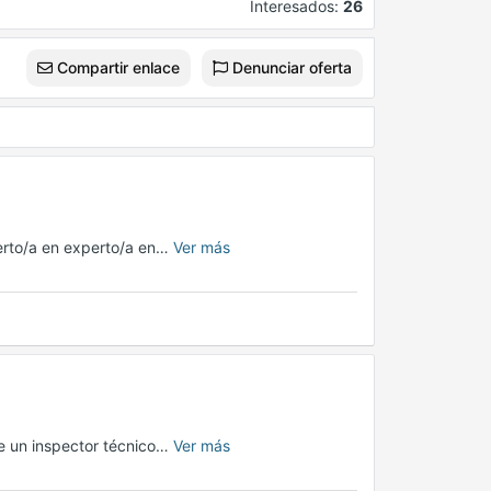
Interesados:
26
Compartir enlace
Denunciar oferta
erto/a en experto/a en…
Ver más
e un inspector técnico…
Ver más