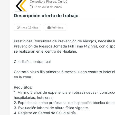
Consultora Pharus
,
Curicó
27 de Julio de 2026
Descripción oferta de trabajo
hace 11 dias
Full-time
Prestigiosa Consultora de Prevención de Riesgos, necesita i
Prevención de Riesgos Jornada Full Time (42 hrs), con dispo
se realizaran en el centro de Hualañé.
Condición contractual:
Contrato plazo fijo primeros 6 meses, luego contrato indefin
en la zona.
Requisitos:
1. Mínimo 5 años de experiencia en obras nuevas ( construcc
hospitalarias, hoteleras)
2. Experiencia como profesional de inspección técnica de o
3. Evaluación laboral de altura física vigente.
4. Registro en Seremi de Salud al día.