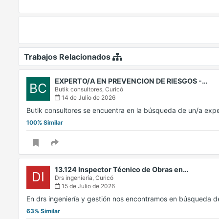
Trabajos Relacionados
EXPERTO/A EN PREVENCION DE RIESGOS -…
BC
Butik consultores,
Curicó
14 de Julio de 2026
Butik consultores se encuentra en la búsqueda de un/a exp
100% Similar
13.124 Inspector Técnico de Obras en…
DI
Drs ingeniería,
Curicó
15 de Julio de 2026
En drs ingeniería y gestión nos encontramos en búsqueda d
63% Similar