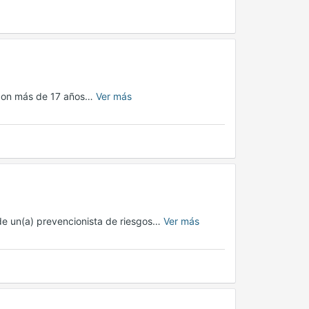
 con más de 17 años…
Ver más
de un(a) prevencionista de riesgos…
Ver más