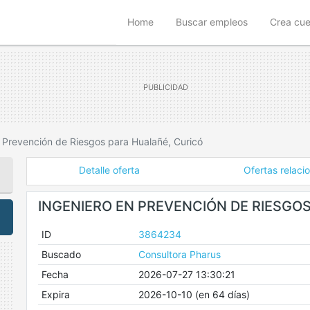
(current)
Home
Buscar empleos
Crea cu
 Prevención de Riesgos para Hualañé, Curicó
Detalle oferta
Ofertas relaci
INGENIERO EN PREVENCIÓN DE RIESGO
ID
3864234
Buscado
Consultora Pharus
Fecha
2026-07-27 13:30:21
Expira
2026-10-10 (en 64 días)