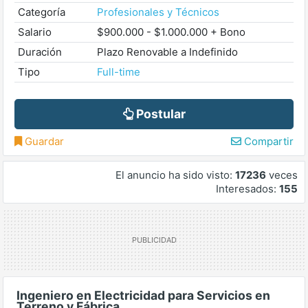
Categoría
Profesionales y Técnicos
Salario
$900.000 - $1.000.000 + Bono
Duración
Plazo Renovable a Indefinido
Tipo
Full-time
Postular
Guardar
Compartir
El anuncio ha sido visto:
17236
veces
Interesados:
155
Ingeniero en Electricidad para Servicios en
Terreno y Fábrica