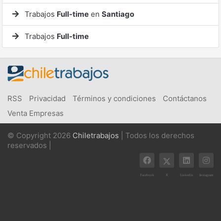
Trabajos
Full-time
en
Santiago
Trabajos
Full-time
RSS
Privacidad
Términos y condiciones
Contáctanos
Venta Empresas
© Copyright 2026
Chiletrabajos
| Todos los derechos
reservados |
X
Facebook
Linkedin
Instagram