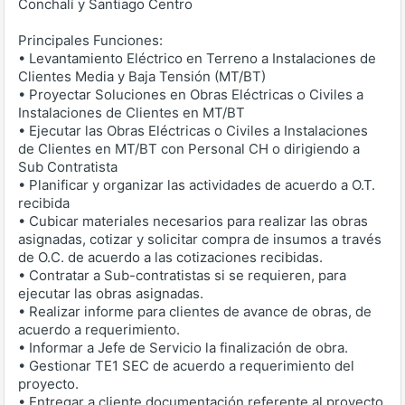
Conchalí y Santiago Centro
Principales Funciones:
• Levantamiento Eléctrico en Terreno a Instalaciones de
Clientes Media y Baja Tensión (MT/BT)
• Proyectar Soluciones en Obras Eléctricas o Civiles a
Instalaciones de Clientes en MT/BT
• Ejecutar las Obras Eléctricas o Civiles a Instalaciones
de Clientes en MT/BT con Personal CH o dirigiendo a
Sub Contratista
• Planificar y organizar las actividades de acuerdo a O.T.
recibida
• Cubicar materiales necesarios para realizar las obras
asignadas, cotizar y solicitar compra de insumos a través
de O.C. de acuerdo a las cotizaciones recibidas.
• Contratar a Sub-contratistas si se requieren, para
ejecutar las obras asignadas.
• Realizar informe para clientes de avance de obras, de
acuerdo a requerimiento.
• Informar a Jefe de Servicio la finalización de obra.
• Gestionar TE1 SEC de acuerdo a requerimiento del
proyecto.
• Entregar a cliente documentación referente al proyecto