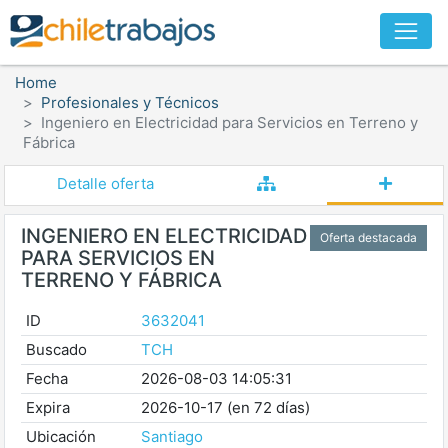
Home
Profesionales y Técnicos
Ingeniero en Electricidad para Servicios en Terreno y
Fábrica
Detalle oferta
INGENIERO EN ELECTRICIDAD
Oferta destacada
PARA SERVICIOS EN
TERRENO Y FÁBRICA
ID
3632041
Buscado
TCH
Fecha
2026-08-03 14:05:31
Expira
2026-10-17 (en 72 días)
Ubicación
Santiago