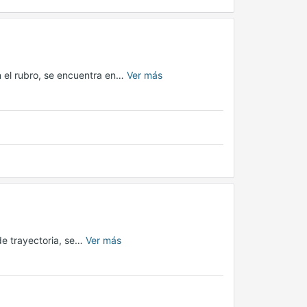
n el rubro, se encuentra en…
Ver más
de trayectoria, se…
Ver más