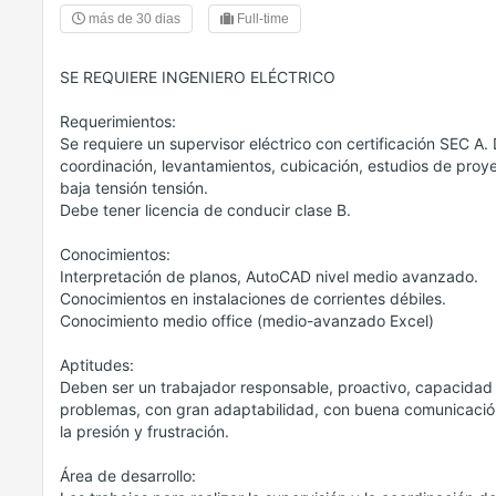
más de 30 dias
Full-time
SE REQUIERE INGENIERO ELÉCTRICO
Requerimientos:
Se requiere un supervisor eléctrico con certificación SEC A.
coordinación, levantamientos, cubicación, estudios de proy
baja tensión tensión.
Debe tener licencia de conducir clase B.
Conocimientos:
Interpretación de planos, AutoCAD nivel medio avanzado.
Conocimientos en instalaciones de corrientes débiles.
Conocimiento medio office (medio-avanzado Excel)
Aptitudes:
Deben ser un trabajador responsable, proactivo, capacidad 
problemas, con gran adaptabilidad, con buena comunicación 
la presión y frustración.
Área de desarrollo: