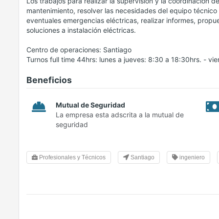
Los trabajos para realizar la supervisión y la coordinació
mantenimiento, resolver las necesidades del equipo técnico 
eventuales emergencias eléctricas, realizar informes, propu
soluciones a instalación eléctricas.
Centro de operaciones: Santiago
Turnos full time 44hrs: lunes a jueves: 8:30 a 18:30hrs. - vi
Beneficios
Mutual de Seguridad
La empresa esta adscrita a la mutual de
seguridad
Profesionales y Técnicos
Santiago
ingeniero