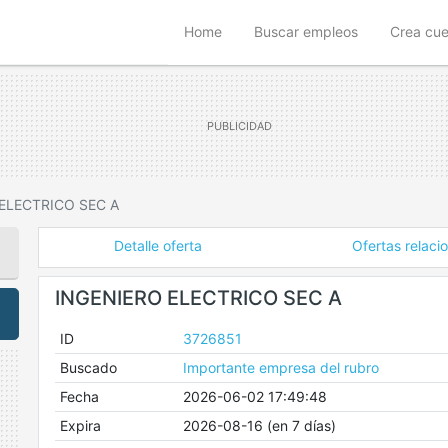
(current)
Home
Buscar empleos
Crea cu
ELECTRICO SEC A
Detalle oferta
Ofertas relaci
INGENIERO ELECTRICO SEC A
ID
3726851
Buscado
Importante empresa del rubro
Fecha
2026-06-02 17:49:48
Expira
2026-08-16 (en 7 días)