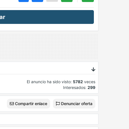
ar
El anuncio ha sido visto:
5782
veces
Interesados:
299
Compartir enlace
Denunciar oferta