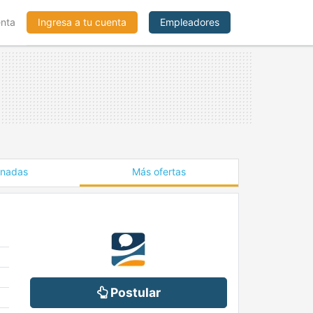
enta
Ingresa a tu cuenta
Empleadores
onadas
Más ofertas
Postular