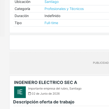
Ubicación
Santiago
Categoría
Profesionales y Técnicos
Duración
Indefinido
Tipo
Full-time
INGENIERO ELECTRICO SEC A
Importante empresa del rubro
,
Santiago
IE
02 de Junio de 2026
Descripción oferta de trabajo