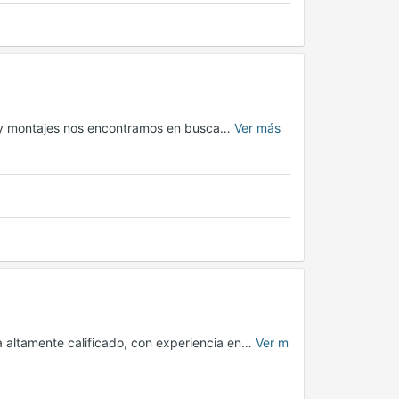
s y montajes nos encontramos en busca…
Ver más
a altamente calificado, con experiencia en…
Ver m