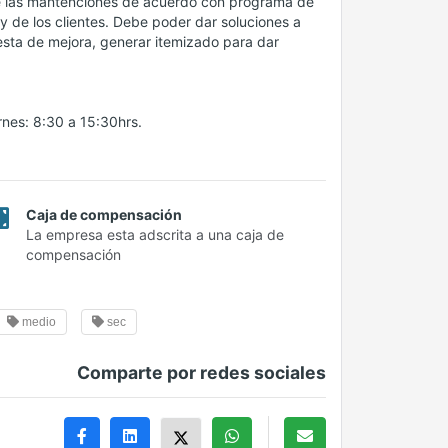
n de las mantenciones de acuerdo con programa de
y de los clientes. Debe poder dar soluciones a
esta de mejora, generar itemizado para dar
ernes: 8:30 a 15:30hrs.
Caja de compensación
La empresa esta adscrita a una caja de
compensación
medio
sec
Comparte por redes sociales