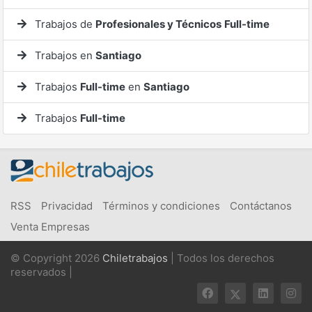
Trabajos de
Profesionales y Técnicos
Full-time
Trabajos en
Santiago
Trabajos
Full-time
en
Santiago
Trabajos
Full-time
RSS
Privacidad
Términos y condiciones
Contáctanos
Venta Empresas
© Copyright 2026
Chiletrabajos
| Todos los derechos
reservados |