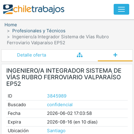
Home
Profesionales y Técnicos
Ingeniero/a Integrador Sistema de Vías Rubro
Ferroviario Valparaíso EP52
Detalle oferta
INGENIERO/A INTEGRADOR SISTEMA DE
VÍAS RUBRO FERROVIARIO VALPARAÍSO
EP52
ID
3845989
Buscado
confidencial
Fecha
2026-06-02 17:03:58
Expira
2026-08-16 (en 10 días)
Ubicación
Santiago