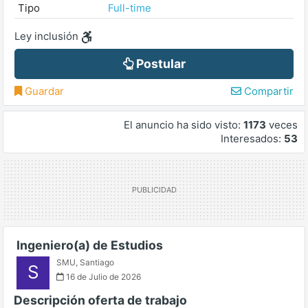
Tipo
Full-time
Ley inclusión
Postular
Guardar
Compartir
El anuncio ha sido visto:
1173
veces
Interesados:
53
Ingeniero(a) de Estudios
SMU
,
Santiago
S
16 de Julio de 2026
Descripción oferta de trabajo