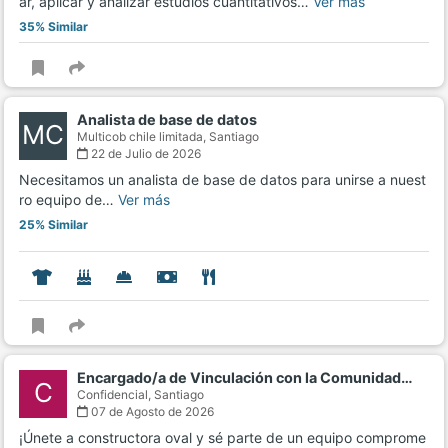
ar, aplicar y analizar estudios cuantitativos…
Ver más
35% Similar
Analista de base de datos
MC
Multicob chile limitada,
Santiago
22 de Julio de 2026
Necesitamos un analista de base de datos para unirse a nuest
ro equipo de…
Ver más
25% Similar
Encargado/a de Vinculación con la Comunidad…
C
Confidencial,
Santiago
07 de Agosto de 2026
¡Únete a constructora oval y sé parte de un equipo comprome