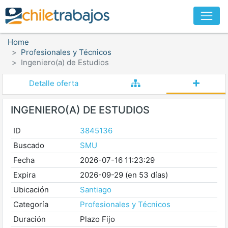
Home
Profesionales y Técnicos
Ingeniero(a) de Estudios
Detalle oferta
INGENIERO(A) DE ESTUDIOS
ID
3845136
Buscado
SMU
Fecha
2026-07-16 11:23:29
Expira
2026-09-29 (en 53 días)
Ubicación
Santiago
Categoría
Profesionales y Técnicos
Duración
Plazo Fijo