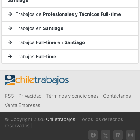
Santiago
Trabajos de
Profesionales y Técnicos
Full-time
Trabajos en
Santiago
Trabajos
Full-time
en
Santiago
Trabajos
Full-time
RSS
Privacidad
Términos y condiciones
Contáctanos
Venta Empresas
© Copyright 2026
Chiletrabajos
| Todos los derechos
reservados |