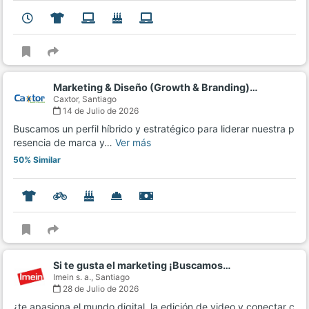
Marketing & Diseño (Growth & Branding)…
Caxtor,
Santiago
14 de Julio de 2026
Buscamos un perfil híbrido y estratégico para liderar nuestra p
resencia de marca y…
Ver más
50% Similar
Si te gusta el marketing ¡Buscamos…
Imein s. a.,
Santiago
28 de Julio de 2026
¿te apasiona el mundo digital, la edición de video y conectar c