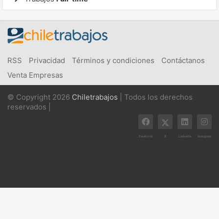
RSS
Privacidad
Términos y condiciones
Contáctanos
Venta Empresas
© Copyright 2026
Chiletrabajos
| Todos los derechos
reservados |
X
Facebook
Linkedin
Instagram