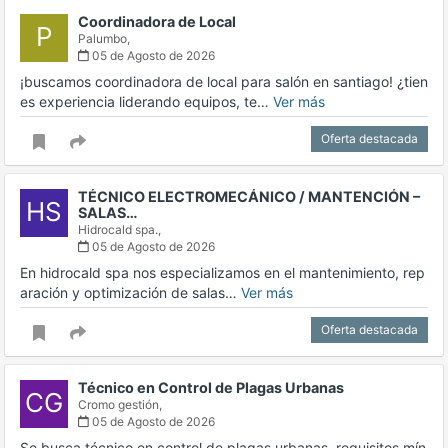
Coordinadora de Local
P
Palumbo,
05 de Agosto de 2026
¡buscamos coordinadora de local para salón en santiago! ¿tien
es experiencia liderando equipos, te…
Ver más
Oferta destacada
TÉCNICO ELECTROMECÁNICO / MANTENCIÓN –
HS
SALAS…
Hidrocald spa.,
05 de Agosto de 2026
En hidrocald spa nos especializamos en el mantenimiento, rep
aración y optimización de salas…
Ver más
Oferta destacada
Técnico en Control de Plagas Urbanas
CG
Cromo gestión,
05 de Agosto de 2026
Se busca técnico en control de plagas urbanas. requisitos mín