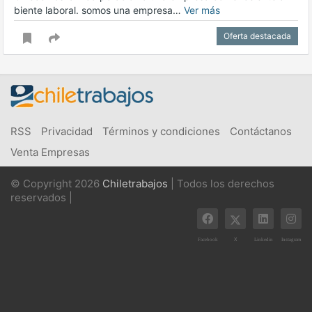
biente laboral. somos una empresa…
Ver más
Oferta destacada
RSS
Privacidad
Términos y condiciones
Contáctanos
Venta Empresas
© Copyright 2026
Chiletrabajos
| Todos los derechos
reservados |
X
Facebook
Linkedin
Instagram