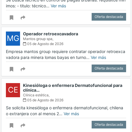
imos: - titulo: técnico…
Ver más
Oferta destacada
Operador retroexcavadora
MG
Mantos group spa,
05 de Agosto de 2026
Empresa mantos group requiere contratar operador retroexca
vadora para minera lomas bayas en turno…
Ver más
Oferta destacada
Kinesióloga o enfermera Dermatofuncional para
CE
clínica…
Clínica estética,
05 de Agosto de 2026
Se solicita kinesióloga o enfermera dermatofuncional, chilena
o extranjera con al menos 2…
Ver más
Oferta destacada