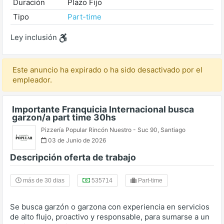
Duración
Plazo Fijo
Tipo
Part-time
Ley inclusión
Este anuncio ha expirado o ha sido desactivado por el
empleador.
Importante Franquicia Internacional busca
garzon/a part time 30hs
Pizzería Popular Rincón Nuestro - Suc 90
,
Santiago
03 de Junio de 2026
Descripción oferta de trabajo
más de 30 dias
535714
Part-time
Se busca garzón o garzona con experiencia en servicios
de alto flujo, proactivo y responsable, para sumarse a un