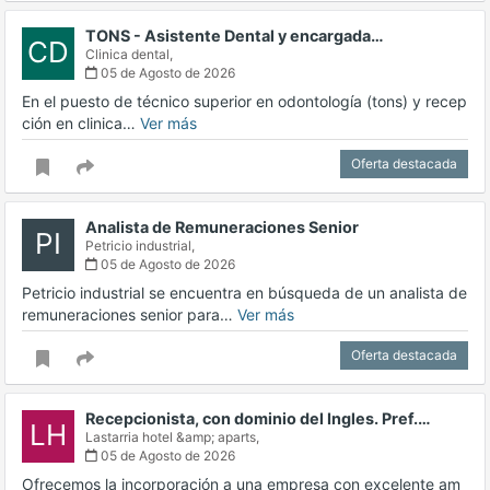
TONS - Asistente Dental y encargada…
CD
Clinica dental,
05 de Agosto de 2026
En el puesto de técnico superior en odontología (tons) y recep
ción en clinica…
Ver más
Oferta destacada
Analista de Remuneraciones Senior
PI
Petricio industrial,
05 de Agosto de 2026
Petricio industrial se encuentra en búsqueda de un analista de
remuneraciones senior para…
Ver más
Oferta destacada
Recepcionista, con dominio del Ingles. Pref.…
LH
Lastarria hotel &amp; aparts,
05 de Agosto de 2026
Ofrecemos la incorporación a una empresa con excelente am