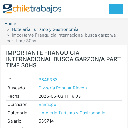
Home
Hotelería Turismo y Gastronomía
Importante Franquicia Internacional busca garzon/a
part time 30hs
IMPORTANTE FRANQUICIA
INTERNACIONAL BUSCA GARZON/A PART
TIME 30HS
ID
3846383
Buscado
Pizzería Popular Rincón
Fecha
2026-06-03 11:16:03
Ubicación
Santiago
Categoría
Hotelería Turismo y Gastronomía
Salario
535714