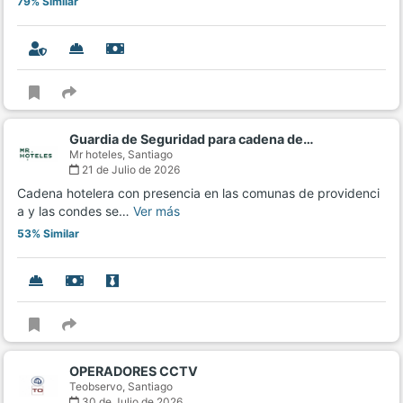
79% Similar
Guardia de Seguridad para cadena de…
Mr hoteles,
Santiago
21 de Julio de 2026
Cadena hotelera con presencia en las comunas de providenci
a y las condes se…
Ver más
53% Similar
OPERADORES CCTV
Teobservo,
Santiago
30 de Julio de 2026