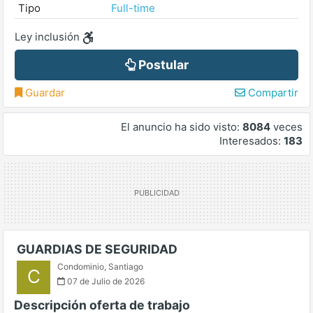
Tipo
Full-time
Ley inclusión
Postular
Guardar
Compartir
El anuncio ha sido visto:
8084
veces
Interesados:
183
GUARDIAS DE SEGURIDAD
Condominio
,
Santiago
C
07 de Julio de 2026
Descripción oferta de trabajo