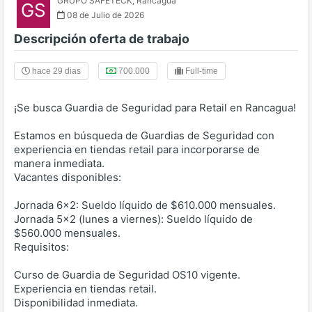
GRUPO SAFETECK
,
Rancagua
GS
08 de Julio de 2026
Descripción oferta de trabajo
hace 29 dias
700.000
Full-time
¡Se busca Guardia de Seguridad para Retail en Rancagua!
Estamos en búsqueda de Guardias de Seguridad con
experiencia en tiendas retail para incorporarse de
manera inmediata.
Vacantes disponibles:
Jornada 6x2: Sueldo líquido de $610.000 mensuales.
Jornada 5x2 (lunes a viernes): Sueldo líquido de
$560.000 mensuales.
Requisitos:
Curso de Guardia de Seguridad OS10 vigente.
Experiencia en tiendas retail.
Disponibilidad inmediata.