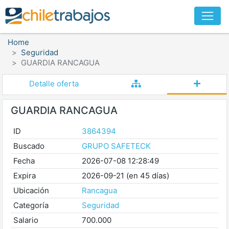
Home
Seguridad
GUARDIA RANCAGUA
Detalle oferta
GUARDIA RANCAGUA
ID
3864394
Buscado
GRUPO SAFETECK
Fecha
2026-07-08 12:28:49
Expira
2026-09-21 (en 45 días)
Ubicación
Rancagua
Categoría
Seguridad
Salario
700.000