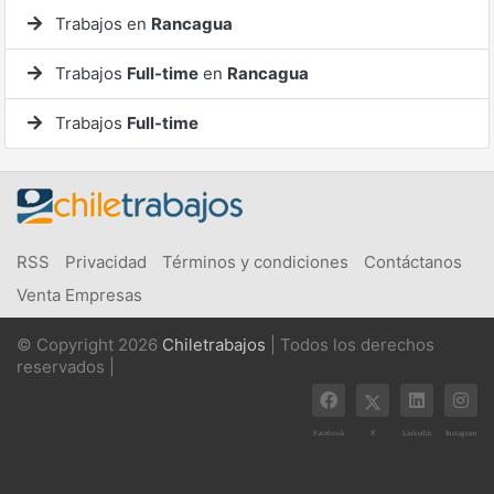
Trabajos en
Rancagua
Trabajos
Full-time
en
Rancagua
Trabajos
Full-time
RSS
Privacidad
Términos y condiciones
Contáctanos
Venta Empresas
© Copyright 2026
Chiletrabajos
| Todos los derechos
reservados |
X
Facebook
Linkedin
Instagram