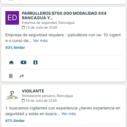
PARRULLEROS $700.000 MODALIDAD 4X4
ED
RANCAGUA Y…
Empresa de seguridad,
Rancagua
13 de Julio de 2026
Empresa de seguridad requiere - patrulleros con os- 10 vigent
e o curso de…
Ver más
83% Similar
VIGILANTE
Restaurante peruano,
Rancagua
16 de Julio de 2026
1. buscamos vigilantes con experiencia ¿tienes experiencia en
seguridad y estás en busca…
Ver más
67% Similar