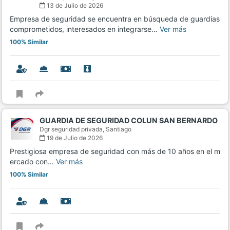
13 de Julio de 2026
Empresa de seguridad se encuentra en búsqueda de guardias
comprometidos, interesados en integrarse…
Ver más
100% Similar
GUARDIA DE SEGURIDAD COLUN SAN BERNARDO
Dgr seguridad privada,
Santiago
19 de Julio de 2026
Prestigiosa empresa de seguridad con más de 10 años en el m
ercado con…
Ver más
100% Similar