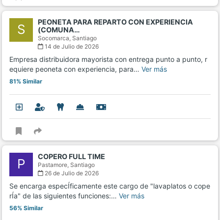
PEONETA PARA REPARTO CON EXPERIENCIA
S
(COMUNA…
Socomarca,
Santiago
14 de Julio de 2026
Empresa distribuidora mayorista con entrega punto a punto, r
equiere peoneta con experiencia, para…
Ver más
81% Similar
COPERO FULL TIME
P
Pastamore,
Santiago
26 de Julio de 2026
Se encarga especÍficamente este cargo de "lavaplatos o cope
rÍa" de las siguientes funciones:…
Ver más
56% Similar