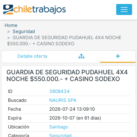
Home
Seguridad
GUARDIA DE SEGURIDAD PUDAHUEL 4X4 NOCHE
$550.000.- + CASINO SODEXO
Detalle oferta
GUARDIA DE SEGURIDAD PUDAHUEL 4X4
NOCHE $550.000.- + CASINO SODEXO
ID
3808434
Buscado
NAURIS SPA
Fecha
2026-07-24 13:09:10
Expira
2026-10-07 (en 61 días)
Ubicación
Santiago
Categoría
Seguridad