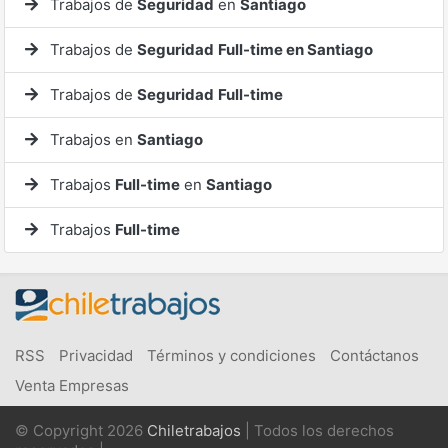
Trabajos de
Seguridad
en
Santiago
Trabajos de
Seguridad
Full-time en Santiago
Trabajos de
Seguridad
Full-time
Trabajos en
Santiago
Trabajos
Full-time
en
Santiago
Trabajos
Full-time
RSS
Privacidad
Términos y condiciones
Contáctanos
Venta Empresas
© Copyright 2026
Chiletrabajos
| Todos los derechos