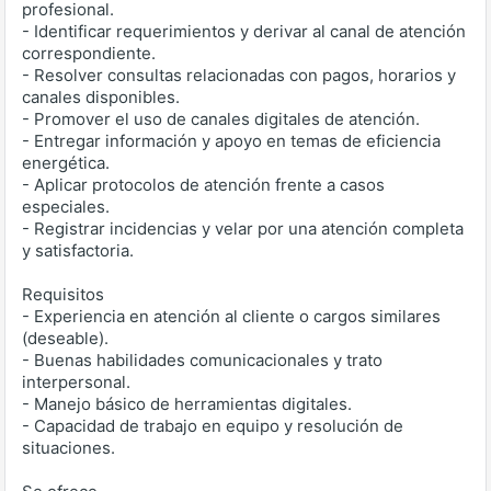
profesional.
- Identificar requerimientos y derivar al canal de atención
correspondiente.
- Resolver consultas relacionadas con pagos, horarios y
canales disponibles.
- Promover el uso de canales digitales de atención.
- Entregar información y apoyo en temas de eficiencia
energética.
- Aplicar protocolos de atención frente a casos
especiales.
- Registrar incidencias y velar por una atención completa
y satisfactoria.
Requisitos
- Experiencia en atención al cliente o cargos similares
(deseable).
- Buenas habilidades comunicacionales y trato
interpersonal.
- Manejo básico de herramientas digitales.
- Capacidad de trabajo en equipo y resolución de
situaciones.