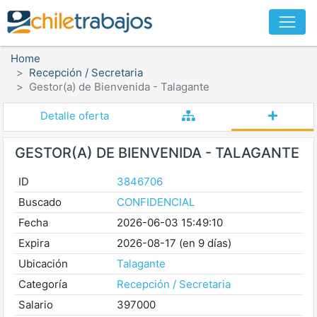
Home
Recepción / Secretaria
Gestor(a) de Bienvenida - Talagante
Detalle oferta
GESTOR(A) DE BIENVENIDA - TALAGANTE
ID
3846706
Buscado
CONFIDENCIAL
Fecha
2026-06-03 15:49:10
Expira
2026-08-17 (en 9 días)
Ubicación
Talagante
Categoría
Recepción / Secretaria
Salario
397000