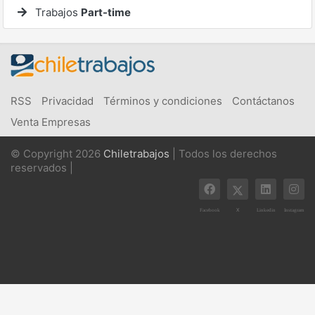
Trabajos
Part-time
RSS
Privacidad
Términos y condiciones
Contáctanos
Venta Empresas
© Copyright 2026
Chiletrabajos
| Todos los derechos
reservados |
X
Facebook
Linkedin
Instagram