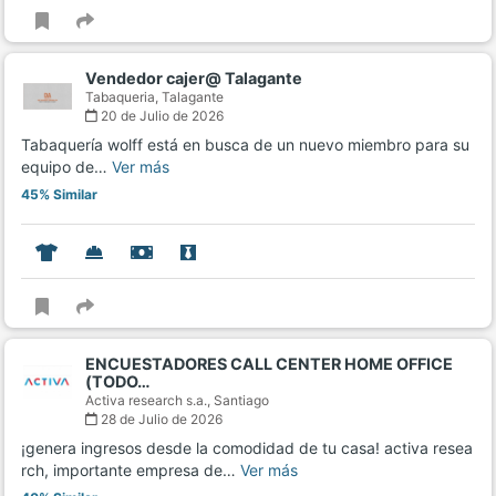
Vendedor cajer@ Talagante
Tabaqueria,
Talagante
20 de Julio de 2026
Tabaquería wolff está en busca de un nuevo miembro para su
equipo de…
Ver más
45% Similar
ENCUESTADORES CALL CENTER HOME OFFICE
(TODO…
Activa research s.a.,
Santiago
28 de Julio de 2026
¡genera ingresos desde la comodidad de tu casa! activa resea
rch, importante empresa de…
Ver más