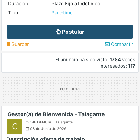
Duración
Plazo Fijo a Indefinido
Tipo
Part-time
Postular
Guardar
Compartir
El anuncio ha sido visto:
1784
veces
Interesados:
117
Gestor(a) de Bienvenida - Talagante
CONFIDENCIAL
,
Talagante
C
03 de Junio de 2026
Descripción oferta de trabajo