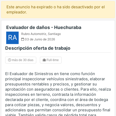
Este anuncio ha expirado o ha sido desactivado por el
empleador.
Evaluador de daños - Huechuraba
Rubro Automotriz
,
Santiago
RA
03 de Junio de 2026
Descripción oferta de trabajo
más de 30 dias
Full-time
El Evaluador de Siniestros en tiene como función
principal inspeccionar vehículos siniestrados, elaborar
presupuestos rentables y precisos, y gestionar su
aprobación con aseguradoras o clientes. Para ello, realiza
inspecciones en terreno, contrasta la información
declarada por el cliente, coordina con el área de bodega
para cotizar piezas, y negocia valores, descuentos y
adicionales que permitan consolidar un presupuesto final
viable. También valida casos de pérdida total para