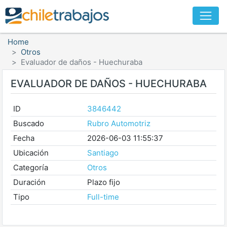
Home
Otros
Evaluador de daños - Huechuraba
EVALUADOR DE DAÑOS - HUECHURABA
ID
3846442
Buscado
Rubro Automotriz
Fecha
2026-06-03 11:55:37
Ubicación
Santiago
Categoría
Otros
Duración
Plazo fijo
Tipo
Full-time