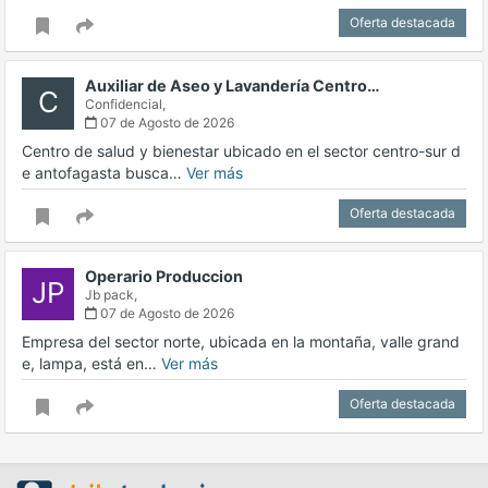
Oferta destacada
Auxiliar de Aseo y Lavandería Centro…
C
Confidencial,
07 de Agosto de 2026
Centro de salud y bienestar ubicado en el sector centro-sur d
e antofagasta busca…
Ver más
Oferta destacada
Operario Produccion
JP
Jb pack,
07 de Agosto de 2026
Empresa del sector norte, ubicada en la montaña, valle grand
e, lampa, está en…
Ver más
Oferta destacada