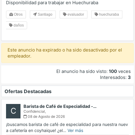
Disponibilidad para trabajar en Huechuraba
Otros
Santiago
evaluador
huechuraba
daños
Este anuncio ha expirado o ha sido desactivado por el
empleador.
El anuncio ha sido visto:
100
veces
Interesados:
3
Ofertas Destacadas
Barista de Café de Especialidad -…
C
Confidencial,
08 de Agosto de 2026
¡buscamos barista de café de especialidad para nuestra nuev
a cafetería en coyhaique! ¿el…
Ver más