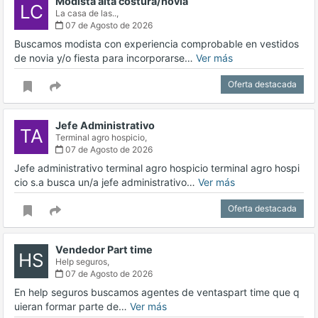
Modista alta costura/novia
LC
La casa de las..,
07 de Agosto de 2026
Buscamos modista con experiencia comprobable en vestidos
de novia y/o fiesta para incorporarse…
Ver más
Oferta destacada
Jefe Administrativo
TA
Terminal agro hospicio,
07 de Agosto de 2026
Jefe administrativo terminal agro hospicio terminal agro hospi
cio s.a busca un/a jefe administrativo…
Ver más
Oferta destacada
Vendedor Part time
HS
Help seguros,
07 de Agosto de 2026
En help seguros buscamos agentes de ventaspart time que q
uieran formar parte de…
Ver más