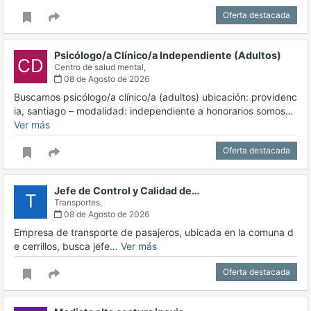
Oferta destacada
Psicólogo/a Clínico/a Independiente (Adultos)
CD
Centro de salud mental,
08 de Agosto de 2026
Buscamos psicólogo/a clínico/a (adultos) ubicación: providenc
ia, santiago – modalidad: independiente a honorarios somos…
Ver más
Oferta destacada
Jefe de Control y Calidad de…
T
Transportes,
08 de Agosto de 2026
Empresa de transporte de pasajeros, ubicada en la comuna d
e cerrillos, busca jefe…
Ver más
Oferta destacada