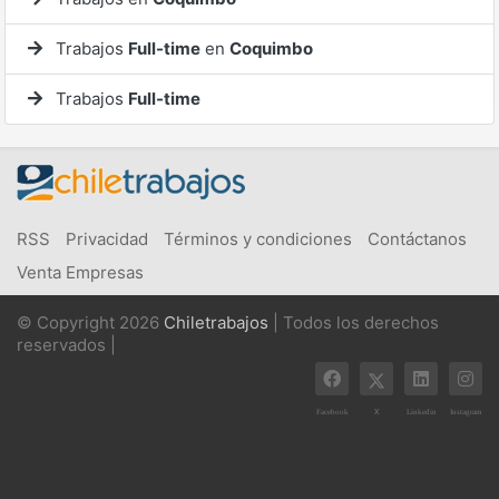
Trabajos
Full-time
en
Coquimbo
Trabajos
Full-time
RSS
Privacidad
Términos y condiciones
Contáctanos
Venta Empresas
© Copyright 2026
Chiletrabajos
| Todos los derechos
reservados |
X
Facebook
Linkedin
Instagram