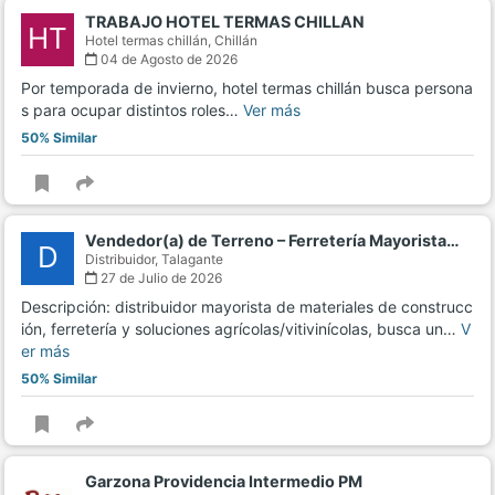
TRABAJO HOTEL TERMAS CHILLAN
HT
Hotel termas chillán,
Chillán
04 de Agosto de 2026
Por temporada de invierno, hotel termas chillán busca persona
s para ocupar distintos roles…
Ver más
50% Similar
Vendedor(a) de Terreno – Ferretería Mayorista…
D
Distribuidor,
Talagante
27 de Julio de 2026
Descripción: distribuidor mayorista de materiales de construcc
ión, ferretería y soluciones agrícolas/vitivinícolas, busca un…
V
er más
50% Similar
Garzona Providencia Intermedio PM