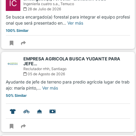
IC
IngenierÍa cuatro s.a.,
Temuco
28 de Julio de 2026
Se busca encargado(a) forestal para integrar el equipo profesi
onal que será presentado en…
Ver más
100% Similar
EMPRESA AGRICOLA BUSCA YUDANTE PARA
JEFE…
Reclutador rrhh,
Santiago
05 de Agosto de 2026
Ayudante de jefe de terreno para predio agrícola lugar de trab
ajo: maría pinto,…
Ver más
50% Similar