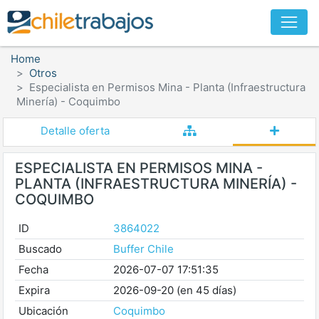
Home
Otros
Especialista en Permisos Mina - Planta (Infraestructura
Minería) - Coquimbo
Detalle oferta
ESPECIALISTA EN PERMISOS MINA -
PLANTA (INFRAESTRUCTURA MINERÍA) -
COQUIMBO
ID
3864022
Buscado
Buffer Chile
Fecha
2026-07-07 17:51:35
Expira
2026-09-20 (en 45 días)
Ubicación
Coquimbo