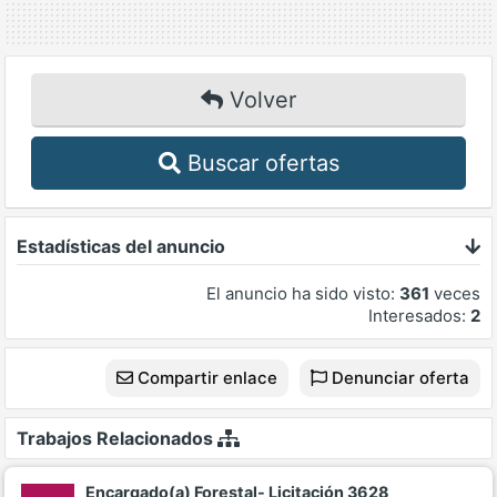
Volver
Buscar ofertas
Estadísticas del anuncio
El anuncio ha sido visto:
361
veces
Interesados:
2
Compartir enlace
Denunciar oferta
Trabajos Relacionados
Encargado(a) Forestal- Licitación 3628