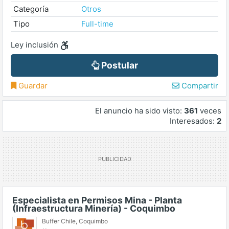
Categoría
Otros
Tipo
Full-time
Ley inclusión
Postular
Guardar
Compartir
El anuncio ha sido visto:
361
veces
Interesados:
2
Especialista en Permisos Mina - Planta
(Infraestructura Minería) - Coquimbo
Buffer Chile
,
Coquimbo