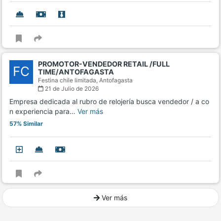
PROMOTOR-VENDEDOR RETAIL /FULL
FC
TIME/ANTOFAGASTA
Festina chile limitada,
Antofagasta
21 de Julio de 2026
Empresa dedicada al rubro de relojería busca vendedor / a co
n experiencia para…
Ver más
57% Similar
Ver más
Ver mucho más