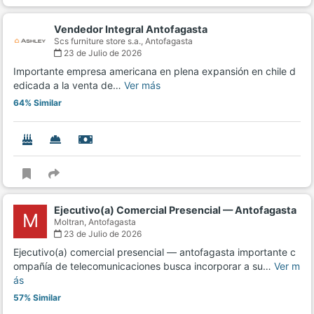
Vendedor Integral Antofagasta
Scs furniture store s.a.,
Antofagasta
23 de Julio de 2026
Importante empresa americana en plena expansión en chile d
edicada a la venta de…
Ver más
64% Similar
Ejecutivo(a) Comercial Presencial — Antofagasta
M
Moltran,
Antofagasta
23 de Julio de 2026
Ejecutivo(a) comercial presencial — antofagasta importante c
ompañía de telecomunicaciones busca incorporar a su…
Ver m
ás
57% Similar