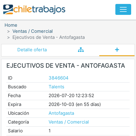
Home
Ventas / Comercial
Ejecutivos de Venta - Antofagasta
Detalle oferta
EJECUTIVOS DE VENTA - ANTOFAGASTA
ID
3846604
Buscado
Talents
Fecha
2026-07-20 12:23:52
Expira
2026-10-03 (en 55 días)
Ubicación
Antofagasta
Categoría
Ventas / Comercial
Salario
1