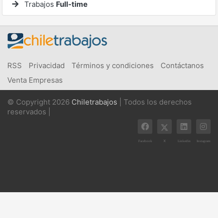
Trabajos
Full-time
RSS
Privacidad
Términos y condiciones
Contáctanos
Venta Empresas
© Copyright 2026
Chiletrabajos
| Todos los derechos
reservados |
X
Facebook
Linkedin
Instagram