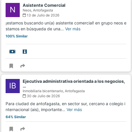
Asistente Comercial
N
Neos,
Antofagasta
13 de Julio de 2026
¡estamos buscando un(a) asistente comercial! en grupo neos e
stamos en búsqueda de una…
Ver más
100% Similar
Ejecutiva administrativa orientada a los negocios,
IB
…
Inmobiliaria bicentenario,
Antofagasta
30 de Julio de 2026
Para ciudad de antofagasta, en sector sur, cercano a colegio i
nternacional (ais), importante…
Ver más
64% Similar