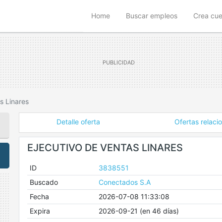
(current)
Home
Buscar empleos
Crea cu
s Linares
Detalle oferta
Ofertas relaci
EJECUTIVO DE VENTAS LINARES
ID
3838551
Buscado
Conectados S.A
Fecha
2026-07-08 11:33:08
Expira
2026-09-21 (en 46 días)