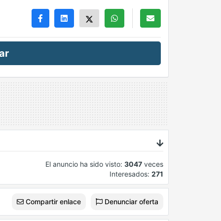
ar
El anuncio ha sido visto:
3047
veces
Interesados:
271
Compartir enlace
Denunciar oferta