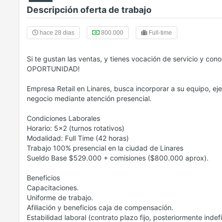
Descripción oferta de trabajo
hace 28 dias
800.000
Full-time
Si te gustan las ventas, y tienes vocación de servicio y con
OPORTUNIDAD!
Empresa Retail en Linares, busca incorporar a su equipo, e
negocio mediante atención presencial.
Condiciones Laborales
Horario: 5x2 (turnos rotativos)
Modalidad: Full Time (42 horas)
Trabajo 100% presencial en la ciudad de Linares
Sueldo Base $529.000 + comisiones ($800.000 aprox).
Beneficios
Capacitaciones.
Uniforme de trabajo.
Afiliación y beneficios caja de compensación.
Estabilidad laboral (contrato plazo fijo, posteriormente indef