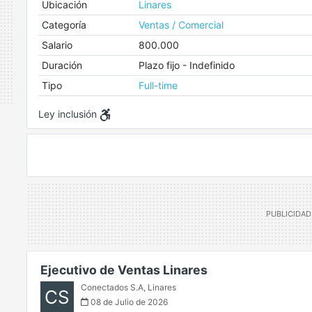
Ubicación
Linares
Categoría
Ventas / Comercial
Salario
800.000
Duración
Plazo fijo - Indefinido
Tipo
Full-time
Ley inclusión
Ejecutivo de Ventas Linares
Conectados S.A
,
Linares
CS
08 de Julio de 2026