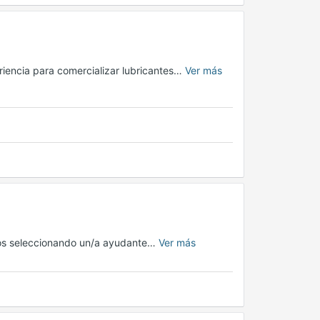
encia para comercializar lubricantes…
Ver más
amos seleccionando un/a ayudante…
Ver más