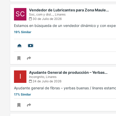
Vendedor de Lubricantes para Zona Maule…
SC
Soc, com y dist...,
Linares
30 de Julio de 2026
Estamos en búsqueda de un vendedor dinámico y con experi
19% Similar
Ayudante General de producción – Yerbas…
I
Incongnito,
Linares
24 de Julio de 2026
Ayudante general de fibras – yerbas buenas / linares est
17% Similar