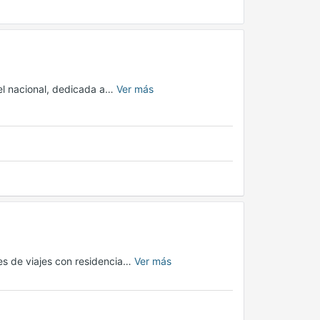
el nacional, dedicada a…
Ver más
es de viajes con residencia…
Ver más