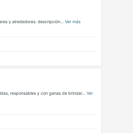
ares y alrededores. descripción…
Ver más
idas, responsables y con ganas de brindar…
Ver