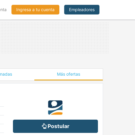
enta
Ingresa a tu cuenta
Empleadores
onadas
Más ofertas
Postular