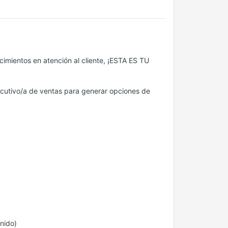
ocimientos en atención al cliente, ¡ESTA ES TU
jecutivo/a de ventas para generar opciones de
inido)