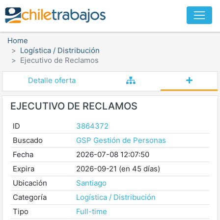
Home
Logística / Distribución
Ejecutivo de Reclamos
Detalle oferta
EJECUTIVO DE RECLAMOS
ID
3864372
Buscado
GSP Gestión de Personas
Fecha
2026-07-08 12:07:50
Expira
2026-09-21 (en 45 días)
Ubicación
Santiago
Categoría
Logística / Distribución
Tipo
Full-time