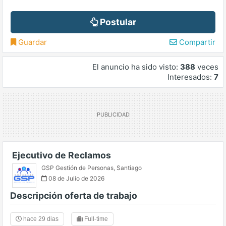
Postular
Guardar
Compartir
El anuncio ha sido visto:
388
veces
Interesados:
7
Ejecutivo de Reclamos
GSP Gestión de Personas
,
Santiago
08 de Julio de 2026
Descripción oferta de trabajo
hace 29 dias
Full-time