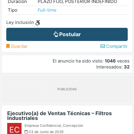
Duración
PLAZO FIJO, POSTERIOR INDEFINIDO
Tipo
Full-time
Ley inclusión
Postular
Guardar
Compartir
El anuncio ha sido visto:
1046
veces
Interesados:
32
Ejecutivo(a) de Ventas Técnicas – Filtros
Industriales
Empresa Confidencial
,
Concepción
EC
03 de Junio de 2026