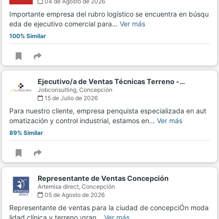
04 de Agosto de 2026
Importante empresa del rubro logístico se encuentra en búsqu
eda de ejecutivo comercial para…
Ver más
100% Similar
Ejecutivo/a de Ventas Técnicas Terreno -…
Jobconsulting,
Concepción
15 de Julio de 2026
Para nuestro cliente, empresa penquista especializada en aut
omatización y control industrial, estamos en…
Ver más
89% Similar
Representante de Ventas Concepción
Artemisa direct,
Concepción
05 de Agosto de 2026
Representante de ventas para la ciudad de concepciÓn moda
lidad clínica y terreno ¡gran…
Ver más