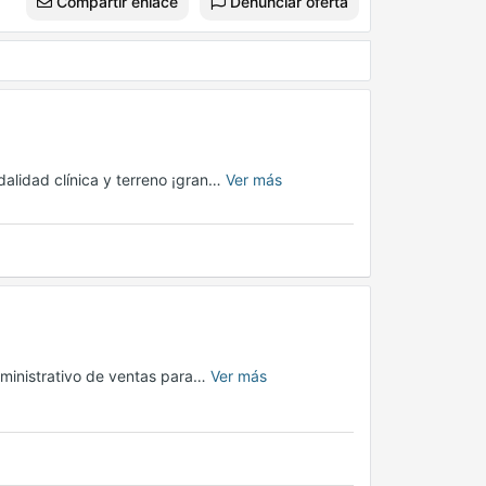
Compartir enlace
Denunciar oferta
alidad clínica y terreno ¡gran…
Ver más
dministrativo de ventas para…
Ver más