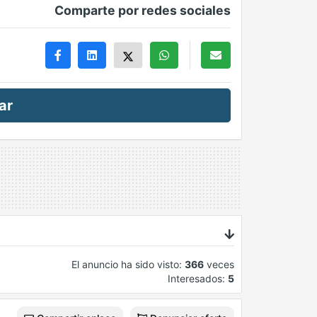
Comparte por redes sociales
ar
El anuncio ha sido visto:
366
veces
Interesados:
5