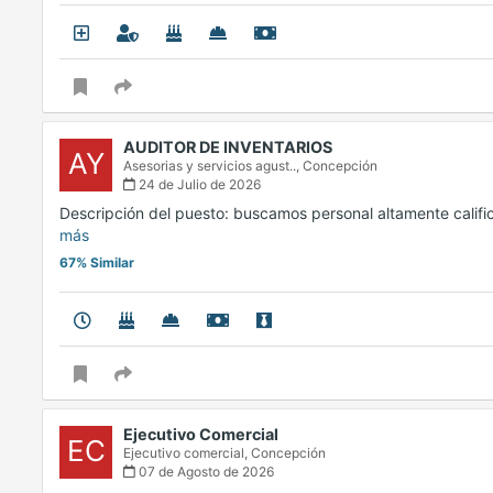
AUDITOR DE INVENTARIOS
AY
Asesorias y servicios agust..,
Concepción
24 de Julio de 2026
Descripción del puesto: buscamos personal altamente calif
más
67% Similar
Ejecutivo Comercial
EC
Ejecutivo comercial,
Concepción
07 de Agosto de 2026