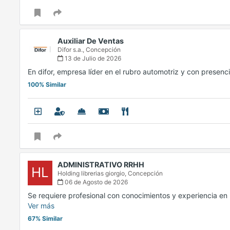
Auxiliar De Ventas
Difor s.a.,
Concepción
13 de Julio de 2026
En difor, empresa líder en el rubro automotriz y con presenc
100% Similar
ADMINISTRATIVO RRHH
HL
Holding librerias giorgio,
Concepción
06 de Agosto de 2026
Se requiere profesional con conocimientos y experiencia en
Ver más
67% Similar