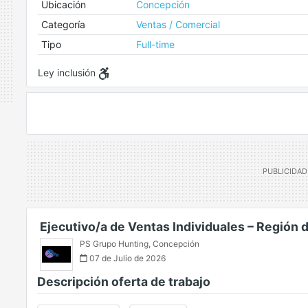
Ubicación
Concepción
Categoría
Ventas / Comercial
Tipo
Full-time
Ley inclusión
Ejecutivo/a de Ventas Individuales – Región
PS Grupo Hunting
,
Concepción
07 de Julio de 2026
Descripción oferta de trabajo