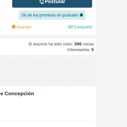
Postular
Sé de los primeros en postular!
Guardar
Compartir
El anuncio ha sido visto:
366
veces
Interesados:
5
 de Concepción