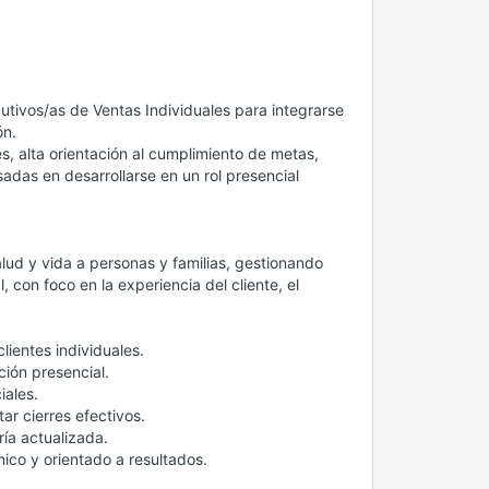
ivos/as de Ventas Individuales para integrarse
ón.
, alta orientación al cumplimiento de metas,
adas en desarrollarse en un rol presencial
lud y vida a personas y familias, gestionando
con foco en la experiencia del cliente, el
lientes individuales.
ción presencial.
iales.
ar cierres efectivos.
ría actualizada.
ico y orientado a resultados.