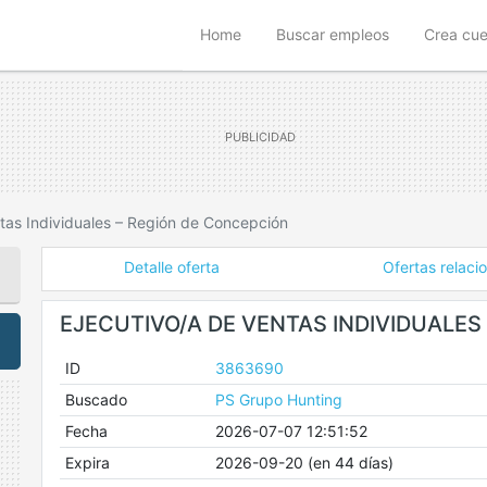
(current)
Home
Buscar empleos
Crea cu
ntas Individuales – Región de Concepción
Detalle oferta
Ofertas relaci
EJECUTIVO/A DE VENTAS INDIVIDUALES
ID
3863690
Buscado
PS Grupo Hunting
Fecha
2026-07-07 12:51:52
Expira
2026-09-20 (en 44 días)