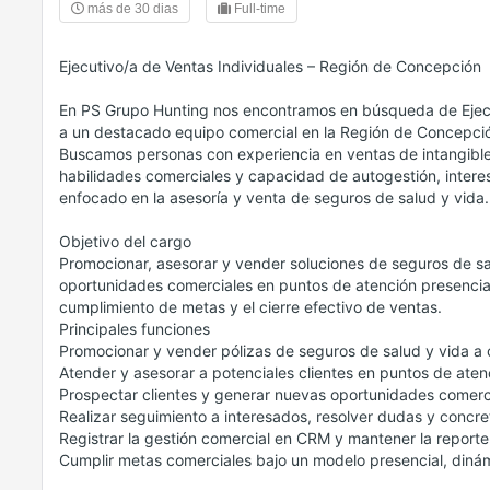
más de 30 dias
Full-time
Ejecutivo/a de Ventas Individuales – Región de Concepción
En PS Grupo Hunting nos encontramos en búsqueda de Ejecut
a un destacado equipo comercial en la Región de Concepci
Buscamos personas con experiencia en ventas de intangibles
habilidades comerciales y capacidad de autogestión, interes
enfocado en la asesoría y venta de seguros de salud y vida.
Objetivo del cargo
Promocionar, asesorar y vender soluciones de seguros de sa
oportunidades comerciales en puntos de atención presencial, 
cumplimiento de metas y el cierre efectivo de ventas.
Principales funciones
Promocionar y vender pólizas de seguros de salud y vida a c
Atender y asesorar a potenciales clientes en puntos de aten
Prospectar clientes y generar nuevas oportunidades comerc
Realizar seguimiento a interesados, resolver dudas y concret
Registrar la gestión comercial en CRM y mantener la reporte
Cumplir metas comerciales bajo un modelo presencial, dinám