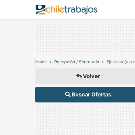
Home
Recepción / Secretaria
Ejecutivo(a) d
Volver
Buscar Ofertas