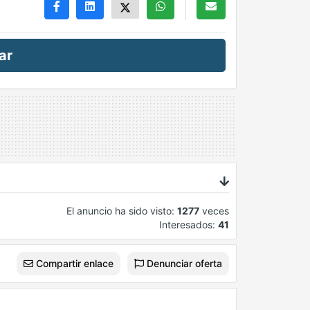
ar
El anuncio ha sido visto:
1277
veces
Interesados:
41
Compartir enlace
Denunciar oferta