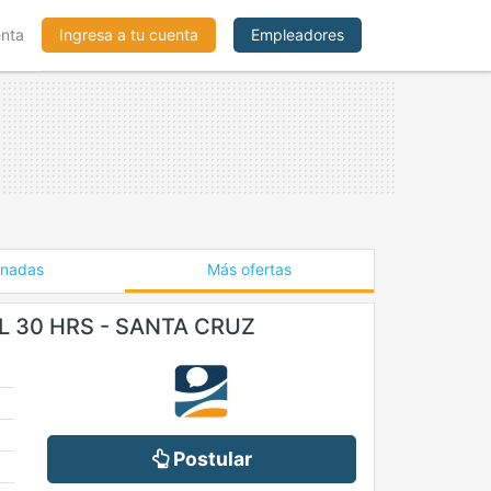
enta
Ingresa a tu cuenta
Empleadores
onadas
Más ofertas
L 30 HRS - SANTA CRUZ
Postular