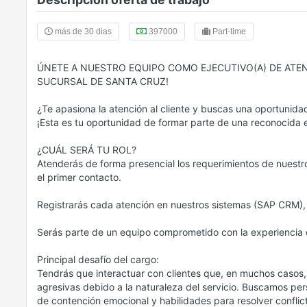
más de 30 dias
397000
Part-time
ÚNETE A NUESTRO EQUIPO COMO EJECUTIVO(A) DE ATE
SUCURSAL DE SANTA CRUZ!
¿Te apasiona la atención al cliente y buscas una oportunidad
¡Esta es tu oportunidad de formar parte de una reconocida e
¿CUÁL SERÁ TU ROL?
Atenderás de forma presencial los requerimientos de nuestr
el primer contacto.
Registrarás cada atención en nuestros sistemas (SAP CRM), 
Serás parte de un equipo comprometido con la experiencia d
Principal desafío del cargo:
Tendrás que interactuar con clientes que, en muchos casos
agresivas debido a la naturaleza del servicio. Buscamos per
de contención emocional y habilidades para resolver conflic