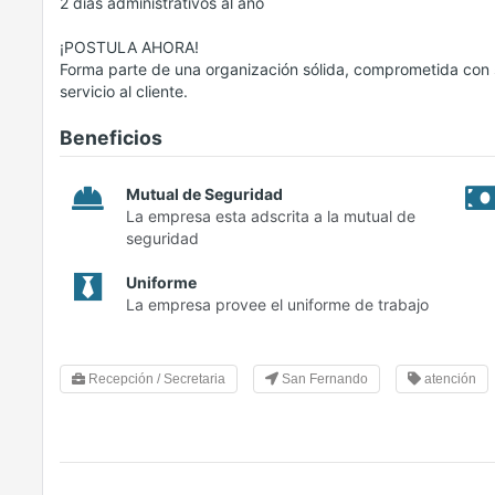
2 días administrativos al año
¡POSTULA AHORA!
Forma parte de una organización sólida, comprometida con s
servicio al cliente.
Beneficios
Mutual de Seguridad
La empresa esta adscrita a la mutual de
seguridad
Uniforme
La empresa provee el uniforme de trabajo
Recepción / Secretaria
San Fernando
atención