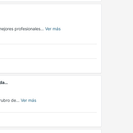
 mejores profesionales…
Ver más
ada…
l rubro de…
Ver más