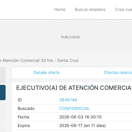
(current)
Home
Buscar empleos
Crea cu
e Atención Comercial 30 hrs - Santa Cruz
Detalle oferta
Ofertas relaci
EJECUTIVO(A) DE ATENCIÓN COMERCIA
ID
3846746
Buscado
CONFIDENCIAL
Fecha
2026-06-03 16:30:15
Expira
2026-08-17 (en 11 días)