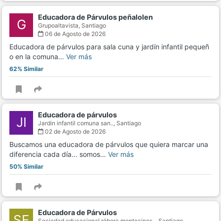
Educadora de Párvulos peñalolen
G
Grupoaltavista,
Santiago
06 de Agosto de 2026
Educadora de párvulos para sala cuna y jardín infantil pequeñ
o en la comuna…
Ver más
62% Similar
Educadora de párvulos
JI
Jardin infantil comuna san..,
Santiago
02 de Agosto de 2026
Buscamos una educadora de párvulos que quiera marcar una
diferencia cada día... somos…
Ver más
50% Similar
Educadora de Párvulos
SE
Sociedad educacional rébora montecinos..,
Santiago