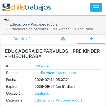
Home
Educación y Psicopedagogía
Educadora de párvulos - Pre kínder - Huechuraba
Detalle oferta
EDUCADORA DE PÁRVULOS - PRE KÍNDER
- HUECHURABA
ID
3864787
Buscado
Jardín infantil Mandarino
Fecha
2026-07-14 05:07:21
Expira
2026-09-27 (en 51 días)
Ubicación
Santiago
Categoría
Educación y Psicopedagogía