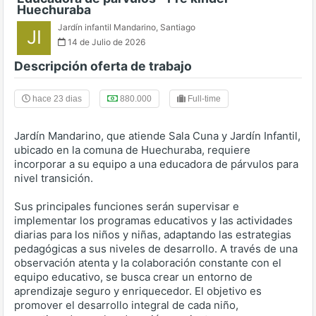
Huechuraba
Jardín infantil Mandarino
,
Santiago
JI
14 de Julio de 2026
Descripción oferta de trabajo
hace 23 dias
880.000
Full-time
Jardín Mandarino, que atiende Sala Cuna y Jardín Infantil,
ubicado en la comuna de Huechuraba, requiere
incorporar a su equipo a una educadora de párvulos para
nivel transición.
Sus principales funciones serán supervisar e
implementar los programas educativos y las actividades
diarias para los niños y niñas, adaptando las estrategias
pedagógicas a sus niveles de desarrollo. A través de una
observación atenta y la colaboración constante con el
equipo educativo, se busca crear un entorno de
aprendizaje seguro y enriquecedor. El objetivo es
promover el desarrollo integral de cada niño,