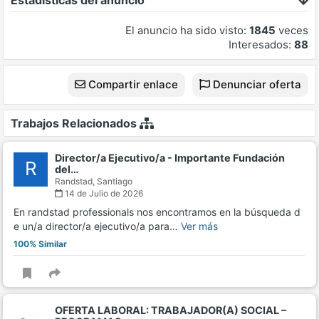
Estadísticas del anuncio
El anuncio ha sido visto:
1845
veces
Interesados:
88
Compartir enlace
Denunciar oferta
Trabajos Relacionados
Director/a Ejecutivo/a - Importante Fundación
R
del…
Randstad,
Santiago
14 de Julio de 2026
En randstad professionals nos encontramos en la búsqueda d
e un/a director/a ejecutivo/a para…
Ver más
100% Similar
OFERTA LABORAL: TRABAJADOR(A) SOCIAL –