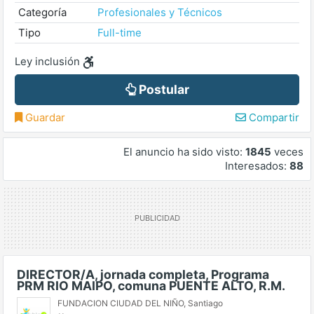
Categoría
Profesionales y Técnicos
Tipo
Full-time
Ley inclusión
Postular
Guardar
Compartir
El anuncio ha sido visto:
1845
veces
Interesados:
88
DIRECTOR/A, jornada completa, Programa
PRM RIO MAIPO, comuna PUENTE ALTO, R.M.
FUNDACION CIUDAD DEL NIÑO
,
Santiago