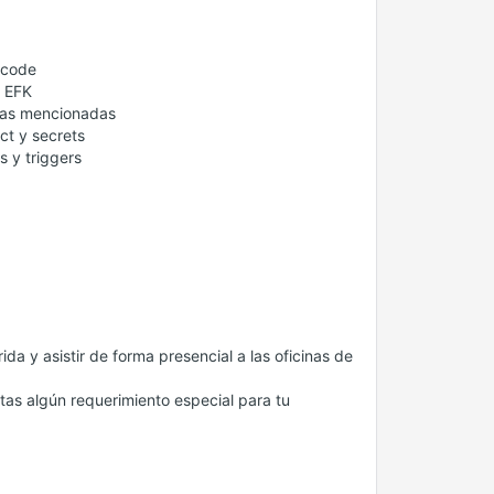
acode
y EFK
gías mencionadas
ct y secrets
s y triggers
da y asistir de forma presencial a las oficinas de
itas algún requerimiento especial para tu