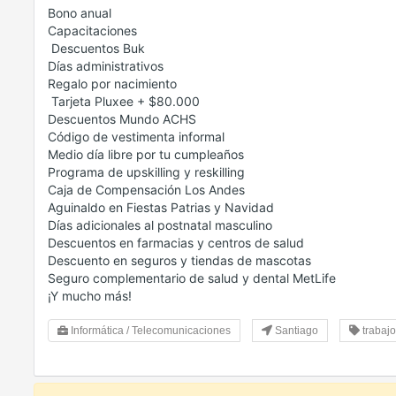
Bono anual
Capacitaciones
️ Descuentos Buk
Días administrativos
Regalo por nacimiento
️ Tarjeta Pluxee + $80.000
Descuentos Mundo ACHS
Código de vestimenta informal
Medio día libre por tu cumpleaños
Programa de upskilling y reskilling
Caja de Compensación Los Andes
Aguinaldo en Fiestas Patrias y Navidad
Días adicionales al postnatal masculino
Descuentos en farmacias y centros de salud
Descuento en seguros y tiendas de mascotas
Seguro complementario de salud y dental MetLife
¡Y mucho más!
Informática / Telecomunicaciones
Santiago
trabajo