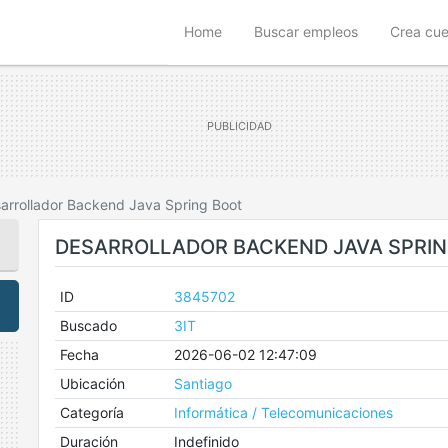
(current)
Home
Buscar empleos
Crea cu
arrollador Backend Java Spring Boot
DESARROLLADOR BACKEND JAVA SPRI
ID
3845702
Buscado
3IT
Fecha
2026-06-02 12:47:09
Ubicación
Santiago
Categoría
Informática / Telecomunicaciones
Duración
Indefinido