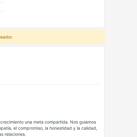
leador.
el crecimiento una meta compartida. Nos guiamos
mpatía, el compromiso, la honestidad y la calidad,
s relaciones.