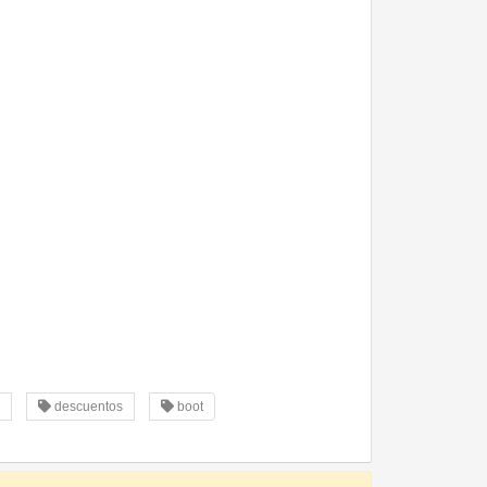
descuentos
boot