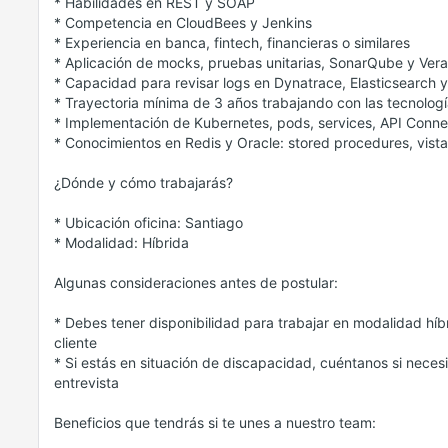
* Habilidades en REST y SOAP
* Competencia en CloudBees y Jenkins
* Experiencia en banca, fintech, financieras o similares
* Aplicación de mocks, pruebas unitarias, SonarQube y Ver
* Capacidad para revisar logs en Dynatrace, Elasticsearch 
* Trayectoria mínima de 3 años trabajando con las tecnolo
* Implementación de Kubernetes, pods, services, API Conne
* Conocimientos en Redis y Oracle: stored procedures, vista
¿Dónde y cómo trabajarás?
* Ubicación oficina: Santiago
* Modalidad: Híbrida
Algunas consideraciones antes de postular:
* Debes tener disponibilidad para trabajar en modalidad híbri
cliente
* Si estás en situación de discapacidad, cuéntanos si neces
entrevista
Beneficios que tendrás si te unes a nuestro team: