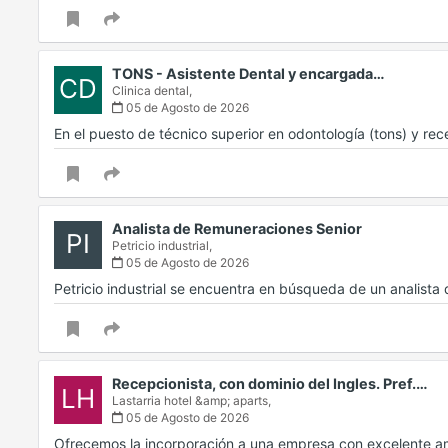
TONS - Asistente Dental y encargada…
CD
Clinica dental,
05 de Agosto de 2026
En el puesto de técnico superior en odontología (tons) y re
Analista de Remuneraciones Senior
PI
Petricio industrial,
05 de Agosto de 2026
Petricio industrial se encuentra en búsqueda de un analist
Recepcionista, con dominio del Ingles. Pref.…
LH
Lastarria hotel &amp; aparts,
05 de Agosto de 2026
Ofrecemos la incorporación a una empresa con excelente 