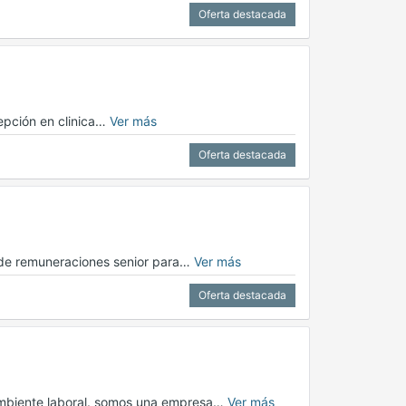
Oferta destacada
cepción en clinica…
Ver más
Oferta destacada
a de remuneraciones senior para…
Ver más
Oferta destacada
ambiente laboral. somos una empresa…
Ver más