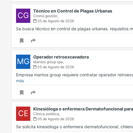
Técnico en Control de Plagas Urbanas
CG
Cromo gestión,
05 de Agosto de 2026
Se busca técnico en control de plagas urbanas. requisitos mí
Operador retroexcavadora
MG
Mantos group spa,
05 de Agosto de 2026
Empresa mantos group requiere contratar operador retroe
más
Kinesióloga o enfermera Dermatofuncional para
CE
Clínica estética,
05 de Agosto de 2026
Se solicita kinesióloga o enfermera dermatofuncional, chile