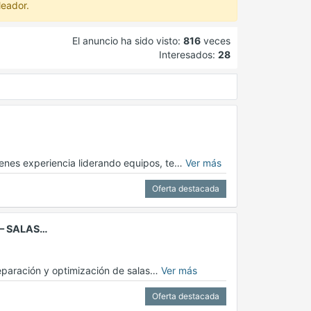
leador.
El anuncio ha sido visto:
816
veces
Interesados:
28
ienes experiencia liderando equipos, te…
Ver más
Oferta destacada
– SALAS…
reparación y optimización de salas…
Ver más
Oferta destacada