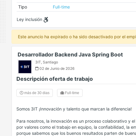
Tipo
Full-time
Ley inclusión
Este anuncio ha expirado o ha sido desactivado por el emp
Desarrollador Backend Java Spring Boot
3IT
,
Santiago
02 de Junio de 2026
Descripción oferta de trabajo
más de 30 dias
Full-time
Somos 3IT ¡Innovación y talento que marcan la diferencia!
Para nosotros, la innovación es un proceso colaborativo y 
por valores como el trabajo en equipo, la confiabilidad, la e
porque sabemos que los buenos resultados parten de buena