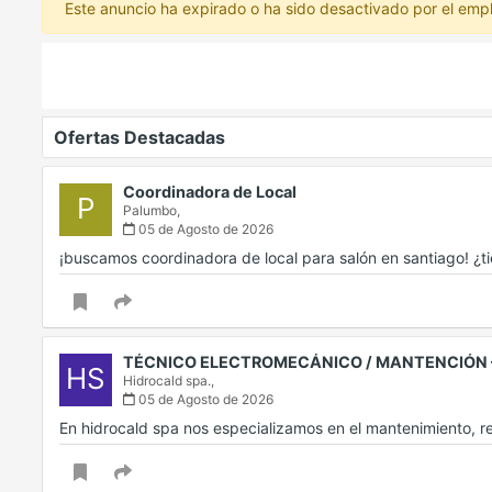
Este anuncio ha expirado o ha sido desactivado por el emp
Ofertas Destacadas
Coordinadora de Local
P
Palumbo,
05 de Agosto de 2026
¡buscamos coordinadora de local para salón en santiago! ¿t
TÉCNICO ELECTROMECÁNICO / MANTENCIÓN 
HS
Hidrocald spa.,
05 de Agosto de 2026
En hidrocald spa nos especializamos en el mantenimiento, 