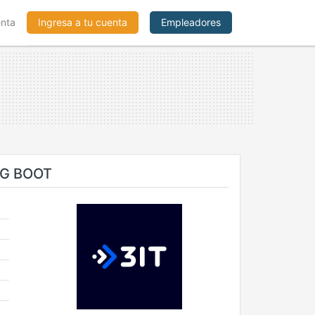
enta
Ingresa a tu cuenta
Empleadores
NG BOOT