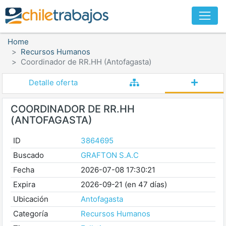
Home
Recursos Humanos
Coordinador de RR.HH (Antofagasta)
Detalle oferta
COORDINADOR DE RR.HH
(ANTOFAGASTA)
ID
3864695
Buscado
GRAFTON S.A.C
Fecha
2026-07-08 17:30:21
Expira
2026-09-21 (en 47 días)
Ubicación
Antofagasta
Categoría
Recursos Humanos