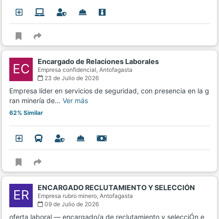
Encargado de Relaciones Laborales
EC
Empresa confidencial,
Antofagasta
23 de Julio de 2026
Empresa líder en servicios de seguridad, con presencia en la g
ran minería de…
Ver más
62% Similar
ENCARGADO RECLUTAMIENTO Y SELECCIÓN
ER
Empresa rubro minero,
Antofagasta
09 de Julio de 2026
oferta laboral — encargado/a de reclutamiento y selecciÓn e