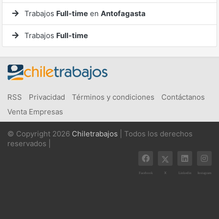
Trabajos
Full-time
en
Antofagasta
Trabajos
Full-time
RSS
Privacidad
Términos y condiciones
Contáctanos
Venta Empresas
© Copyright 2026
Chiletrabajos
| Todos los derechos
reservados |
X
Facebook
Linkedin
Instagram