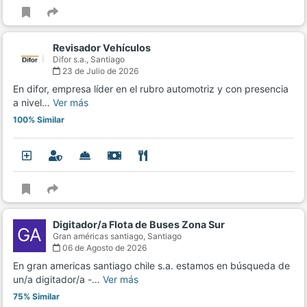
Revisador Vehículos
Difor s.a.,
Santiago
23 de Julio de 2026
En difor, empresa líder en el rubro automotriz y con presencia
a nivel…
Ver más
100% Similar
Digitador/a Flota de Buses Zona Sur
GA
Gran américas santiago,
Santiago
06 de Agosto de 2026
En gran americas santiago chile s.a. estamos en búsqueda de
un/a digitador/a -…
Ver más
75% Similar