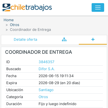
Home
Otros
Coordinador de Entrega
Detalle oferta
COORDINADOR DE ENTREGA
ID
3846357
Buscado
Difor S.A.
Fecha
2026-06-15 19:11:34
Expira
2026-08-29 (en 20 días)
Ubicación
Santiago
Categoría
Otros
Duración
Fijo y luego indefinido