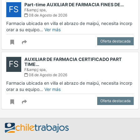
Part-time AUXILIAR DE FARMACIA FINES DE…
FS
F&amp;j spa,
08 de Agosto de 2026
Farmacia ubicada en villa el abrazo de maipú, necesita incorp
orar a su equipo…
Ver más
Oferta destacada
AUXILIAR DE FARMACIA CERTIFICADO PART
FS
TIME…
F&amp;j spa,
08 de Agosto de 2026
Farmacia ubicada en villa el abrazo de maipú, necesita incorp
orar a su equipo…
Ver más
Oferta destacada