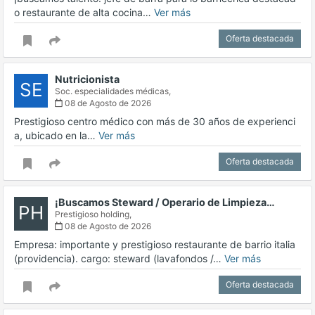
o restaurante de alta cocina…
Ver más
Oferta destacada
Nutricionista
SE
Soc. especialidades médicas,
08 de Agosto de 2026
Prestigioso centro médico con más de 30 años de experienci
a, ubicado en la…
Ver más
Oferta destacada
¡Buscamos Steward / Operario de Limpieza…
PH
Prestigioso holding,
08 de Agosto de 2026
Empresa: importante y prestigioso restaurante de barrio italia
(providencia). cargo: steward (lavafondos /…
Ver más
Oferta destacada