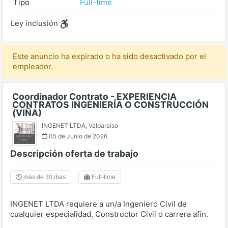
Tipo
Full-time
Ley inclusión
Este anuncio ha expirado o ha sido desactivado por el
empleador.
Coordinador Contrato - EXPERIENCIA
CONTRATOS INGENIERÍA O CONSTRUCCIÓN
(VIÑA)
INGENET LTDA
,
Valparaíso
05 de Junio de 2026
Descripción oferta de trabajo
más de 30 dias
Full-time
INGENET LTDA requiere a un/a Ingeniero Civil de
cualquier especialidad, Constructor Civil o carrera afín.