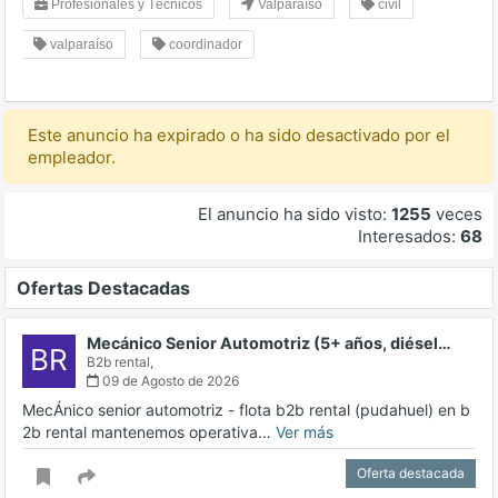
Profesionales y Técnicos
Valparaíso
civil
valparaíso
coordinador
Este anuncio ha expirado o ha sido desactivado por el
empleador.
El anuncio ha sido visto:
1255
veces
Interesados:
68
Ofertas Destacadas
Mecánico Senior Automotriz (5+ años, diésel…
BR
B2b rental,
09 de Agosto de 2026
MecÁnico senior automotriz - flota b2b rental (pudahuel) en b
2b rental mantenemos operativa…
Ver más
Oferta destacada