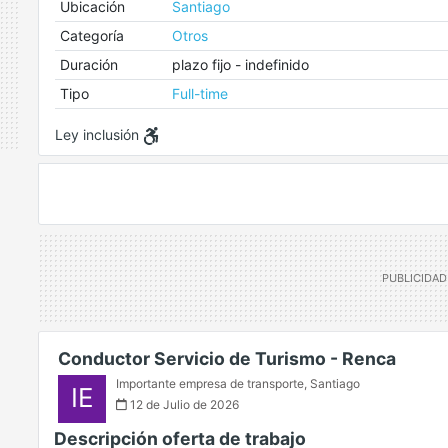
Ubicación
Santiago
Categoría
Otros
Duración
plazo fijo - indefinido
Tipo
Full-time
Ley inclusión
Conductor Servicio de Turismo - Renca
Importante empresa de transporte
,
Santiago
IE
12 de Julio de 2026
Descripción oferta de trabajo