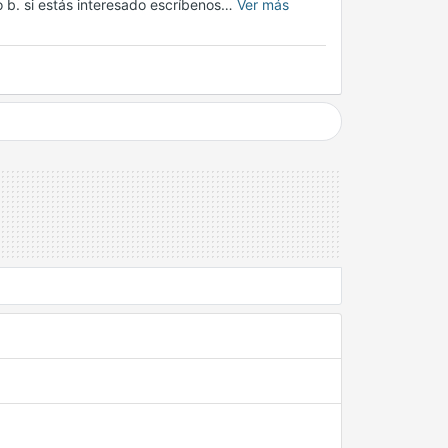
 b. si estás interesado escríbenos…
Ver más