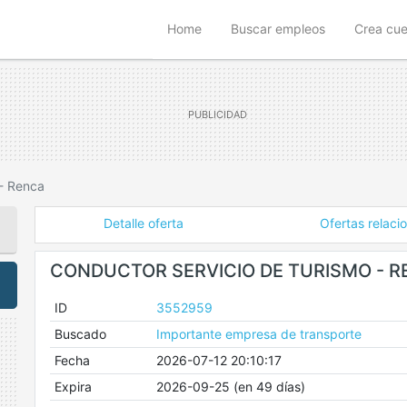
(current)
Home
Buscar empleos
Crea cu
 - Renca
Detalle oferta
Ofertas relaci
CONDUCTOR SERVICIO DE TURISMO - 
ID
3552959
Buscado
Importante empresa de transporte
Fecha
2026-07-12 20:10:17
Expira
2026-09-25 (en 49 días)