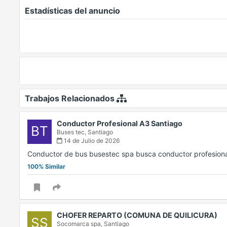
Estadísticas del anuncio
Trabajos Relacionados
Conductor Profesional A3 Santiago
BT
Buses tec,
Santiago
14 de Julio de 2026
Conductor de bus busestec spa busca conductor profesiona
100% Similar
CHOFER REPARTO (COMUNA DE QUILICURA)
SS
Socomarca spa,
Santiago