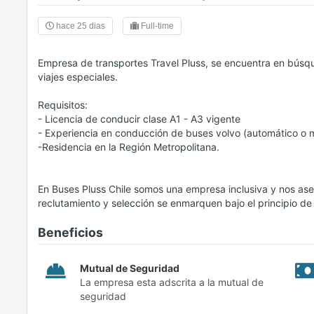
hace 25 dias
Full-time
Empresa de transportes Travel Pluss, se encuentra en búsq
viajes especiales.
Requisitos:
- Licencia de conducir clase A1 - A3 vigente
- Experiencia en conducción de buses volvo (automático o 
-Residencia en la Región Metropolitana.
En Buses Pluss Chile somos una empresa inclusiva y nos a
reclutamiento y selección se enmarquen bajo el principio de l
Beneficios
Mutual de Seguridad
La empresa esta adscrita a la mutual de
seguridad