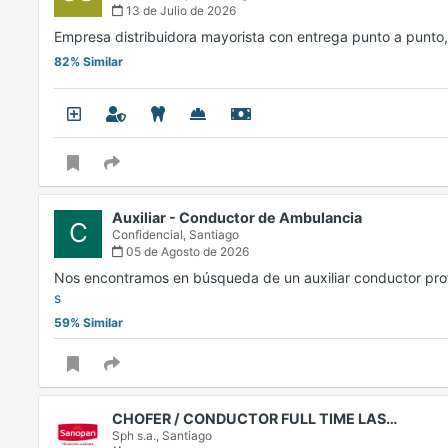
13 de Julio de 2026
Empresa distribuidora mayorista con entrega punto a punto
82% Similar
Auxiliar - Conductor de Ambulancia
C
Confidencial,
Santiago
05 de Agosto de 2026
Nos encontramos en búsqueda de un auxiliar conductor pro
s
59% Similar
CHOFER / CONDUCTOR FULL TIME LAS…
Sph s.a.,
Santiago