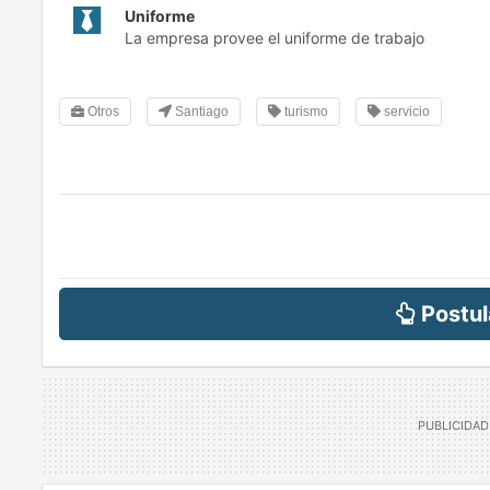
Uniforme
La empresa provee el uniforme de trabajo
Otros
Santiago
turismo
servicio
Postul