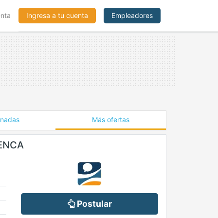
enta
Ingresa a tu cuenta
Empleadores
onadas
Más ofertas
RENCA
Postular