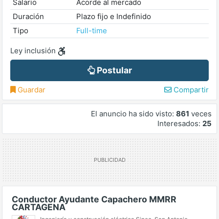
Salario
Acorde al mercado
Duración
Plazo fijo e Indefinido
Tipo
Full-time
Ley inclusión
Postular
Guardar
Compartir
El anuncio ha sido visto:
861
veces
Interesados:
25
Conductor Ayudante Capachero MMRR
CARTAGENA