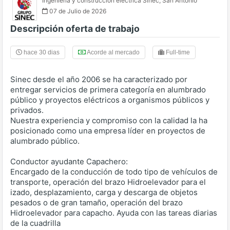
Ingeniería y construcción eléctrica Sinec
,
San Antonio
07 de Julio de 2026
Descripción oferta de trabajo
hace 30 dias
Acorde al mercado
Full-time
Sinec desde el año 2006 se ha caracterizado por
entregar servicios de primera categoría en alumbrado
público y proyectos eléctricos a organismos públicos y
privados.
Nuestra experiencia y compromiso con la calidad la ha
posicionado como una empresa líder en proyectos de
alumbrado público.
Conductor ayudante Capachero:
Encargado de la conducción de todo tipo de vehículos de
transporte, operación del brazo Hidroelevador para el
izado, desplazamiento, carga y descarga de objetos
pesados o de gran tamaño, operación del brazo
Hidroelevador para capacho. Ayuda con las tareas diarias
de la cuadrilla