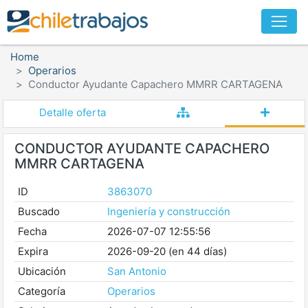
Home
Operarios
Conductor Ayudante Capachero MMRR CARTAGENA
Detalle oferta
CONDUCTOR AYUDANTE CAPACHERO
MMRR CARTAGENA
ID
3863070
Buscado
Ingeniería y construcción
Fecha
2026-07-07 12:55:56
Expira
2026-09-20 (en 44 días)
Ubicación
San Antonio
Categoría
Operarios