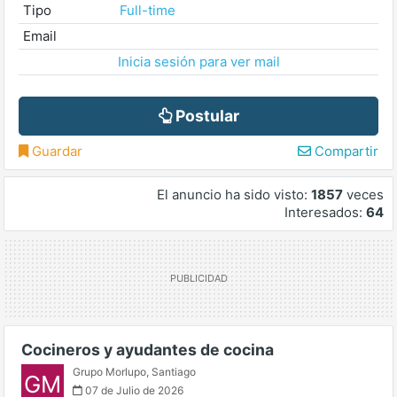
Tipo
Full-time
Email
Inicia sesión para ver mail
Postular
Guardar
Compartir
El anuncio ha sido visto:
1857
veces
Interesados:
64
Cocineros y ayudantes de cocina
Grupo Morlupo
,
Santiago
GM
07 de Julio de 2026