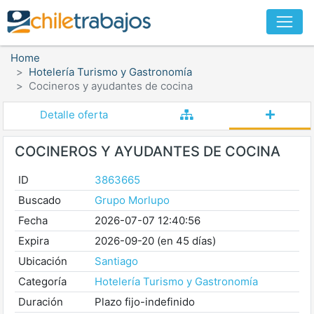
Home
Hotelería Turismo y Gastronomía
Cocineros y ayudantes de cocina
Detalle oferta
COCINEROS Y AYUDANTES DE COCINA
ID
3863665
Buscado
Grupo Morlupo
Fecha
2026-07-07 12:40:56
Expira
2026-09-20 (en 45 días)
Ubicación
Santiago
Categoría
Hotelería Turismo y Gastronomía
Duración
Plazo fijo-indefinido