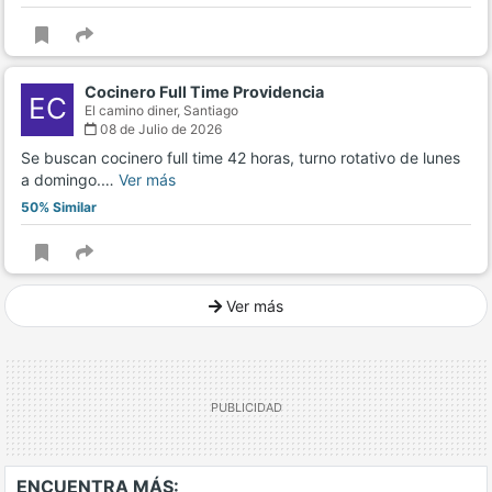
Cocinero Full Time Providencia
EC
El camino diner,
Santiago
08 de Julio de 2026
Se buscan cocinero full time 42 horas, turno rotativo de lunes
a domingo.…
Ver más
50% Similar
Ver más
Ver mucho más
ENCUENTRA MÁS: