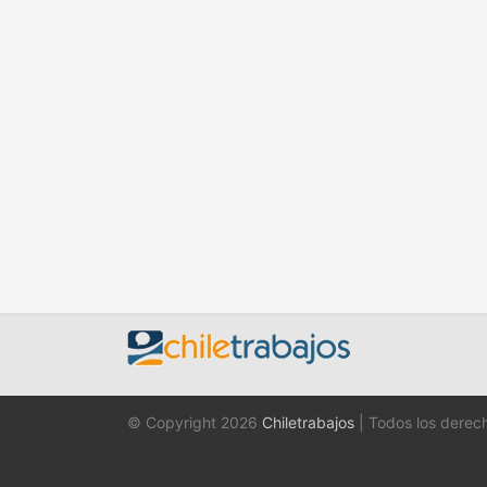
© Copyright 2026
Chiletrabajos
| Todos los derec