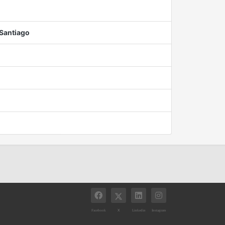
 Santiago
X
Facebook
Linkedin
Instagram