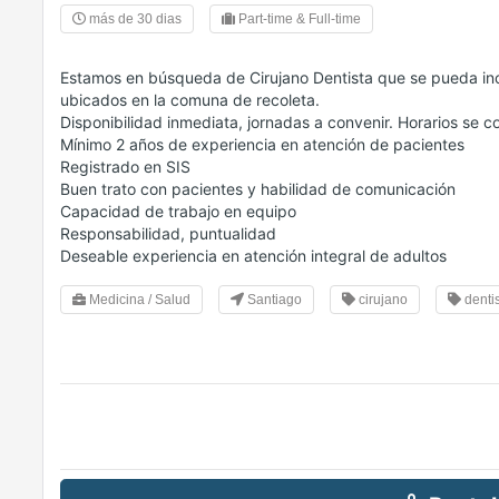
más de 30 dias
Part-time & Full-time
Estamos en búsqueda de Cirujano Dentista que se pueda inc
ubicados en la comuna de recoleta.
Disponibilidad inmediata, jornadas a convenir. Horarios se c
Mínimo 2 años de experiencia en atención de pacientes
Registrado en SIS
Buen trato con pacientes y habilidad de comunicación
Capacidad de trabajo en equipo
Responsabilidad, puntualidad
Deseable experiencia en atención integral de adultos
Medicina / Salud
Santiago
cirujano
denti