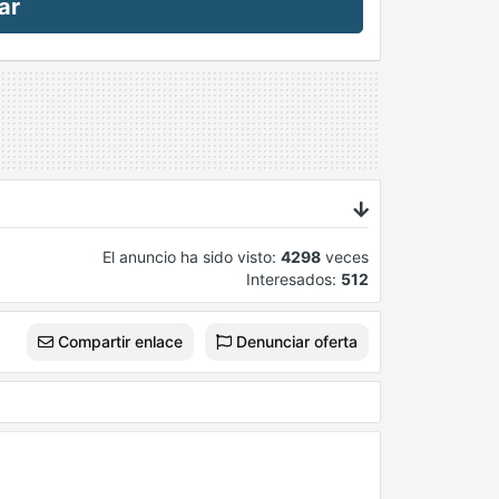
ar
El anuncio ha sido visto:
4298
veces
Interesados:
512
Compartir enlace
Denunciar oferta