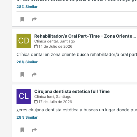
28% Similar
Rehabilitador/a Oral Part-Time - Zona Oriente…
CD
Clínica dental,
Santiago
14 de Julio de 2026
Clínica dental en zona oriente busca rehabilitador/a oral pa
28% Similar
Cirujana dentista estetica full Time
CL
Clinica lumi,
Santiago
17 de Julio de 2026
¿eres cirujana dentista estética y buscas un lugar donde pu
28% Similar