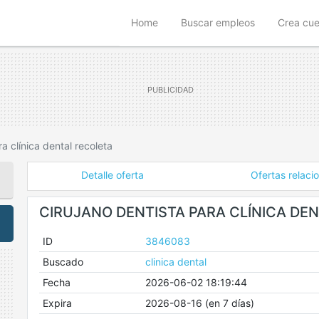
(current)
Home
Buscar empleos
Crea cu
a clínica dental recoleta
Detalle oferta
Ofertas relaci
CIRUJANO DENTISTA PARA CLÍNICA DE
ID
3846083
Buscado
clinica dental
Fecha
2026-06-02 18:19:44
Expira
2026-08-16 (en 7 días)