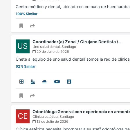
Centro médico y dental, ubicado en comuna de huechuraba. 
100% Similar
Coordinador(a) Zonal / Cirujano Dentista /…
US
Uno salud dental,
Santiago
20 de Julio de 2026
Únete al equipo de uno salud dental! somos la red de clíni
62% Similar
Odontóloga General con experiencia en armoni
CE
Clínica estética,
Santiago
12 de Julio de 2026
Clínica estética necesita incorporar a su staff odontóloga 