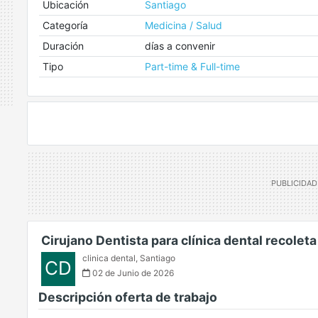
Ubicación
Santiago
Categoría
Medicina / Salud
Duración
días a convenir
Tipo
Part-time & Full-time
Cirujano Dentista para clínica dental recoleta
clinica dental
,
Santiago
CD
02 de Junio de 2026
Descripción oferta de trabajo