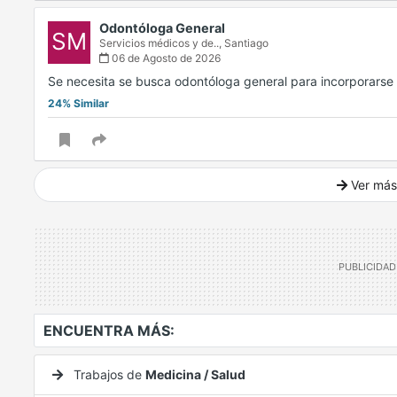
Odontóloga General
SM
Servicios médicos y de..,
Santiago
06 de Agosto de 2026
Se necesita se busca odontóloga general para incorporarse
24% Similar
Ver más
Ver mucho más
ENCUENTRA MÁS:
Trabajos de
Medicina / Salud