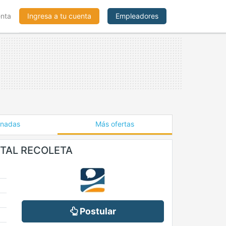
enta
Ingresa a tu cuenta
Empleadores
onadas
Más ofertas
NTAL RECOLETA
Postular