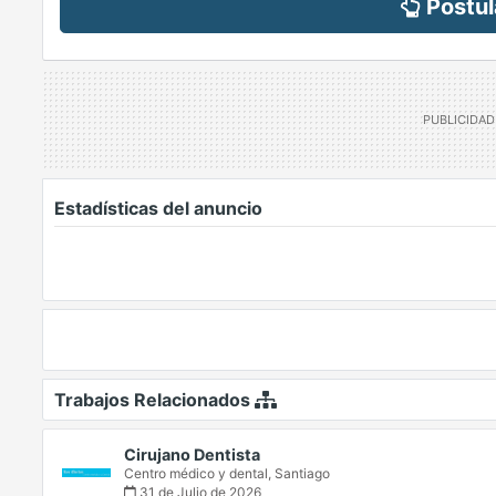
Postul
Estadísticas del anuncio
Trabajos Relacionados
Cirujano Dentista
Centro médico y dental,
Santiago
31 de Julio de 2026