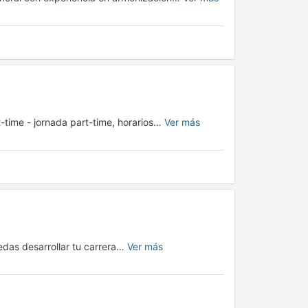
rt-time - jornada part-time, horarios…
Ver más
edas desarrollar tu carrera…
Ver más