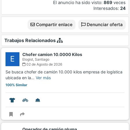
El anuncio ha sido visto:
869
veces
Interesados:
24
Compartir enlace
Denunciar oferta
Trabajos Relacionados
Chofer camion 10.0000 Kilos
E
Elogist,
Santiago
02 de Agosto de 2026
Se busca chofer de camión 10.000 kilos empresa de logística
ubicada en la…
Ver más
100% Similar
Operador de camión pluma