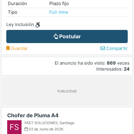
Duración
Plazo fijo
Tipo
Full-time
Ley inclusión
Postular
Guardar
Compartir
El anuncio ha sido visto:
869
veces
Interesados:
24
Chofer de Pluma A4
FAST SOLUCIONES
,
Santiago
FS
02 de Junio de 2026