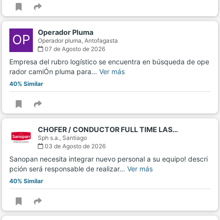
Operador Pluma
OP
Operador pluma,
Antofagasta
07 de Agosto de 2026
Empresa del rubro logístico se encuentra en búsqueda de ope
rador camiÓn pluma para…
Ver más
40% Similar
CHOFER / CONDUCTOR FULL TIME LAS…
Sph s.a.,
Santiago
03 de Agosto de 2026
Sanopan necesita integrar nuevo personal a su equipo! descri
pción será responsable de realizar…
Ver más
40% Similar