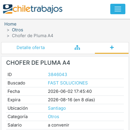
Home
Otros
Chofer de Pluma A4
Detalle oferta
CHOFER DE PLUMA A4
ID
3846043
Buscado
FAST SOLUCIONES
Fecha
2026-06-02 17:45:40
Expira
2026-08-16 (en 8 días)
Ubicación
Santiago
Categoría
Otros
Salario
a convenir