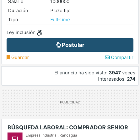
Salario
1000000
Duración
Plazo fijo
Tipo
Full-time
Ley inclusión
Postular
Guardar
Compartir
El anuncio ha sido visto:
3947
veces
Interesados:
274
BÚSQUEDA LABORAL: COMPRADOR SENIOR
Empresa Industrial
,
Rancagua
EI