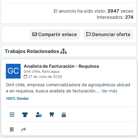
El anuncio ha sido visto:
3947
veces
Interesados:
274
Compartir enlace
Denunciar oferta
Trabajos Relacionados
Analista de Facturación - Requinoa
GC
Gmt chile,
Rancagua
27 de Julio de 2026
Gmt chile, empresa comercializadora de agroquímicos ubicad
a en requínoa, busca analista de facturación.…
Ver más
100% Similar