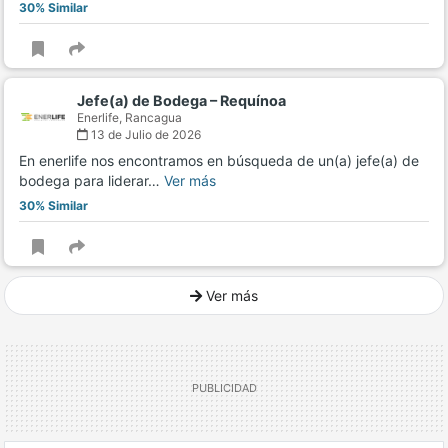
30% Similar
Jefe(a) de Bodega – Requínoa
Enerlife,
Rancagua
13 de Julio de 2026
En enerlife nos encontramos en búsqueda de un(a) jefe(a) de
bodega para liderar…
Ver más
30% Similar
Ver más
Ver mucho más