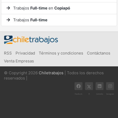
Trabajos
Full-time
en
Copiapó
Trabajos
Full-time
RSS
Privacidad
Términos y condiciones
Contáctanos
Venta Empresas
© Copyright 2026
Chiletrabajos
| Todos los derechos
reservados |
X
Facebook
Linkedin
Instagram