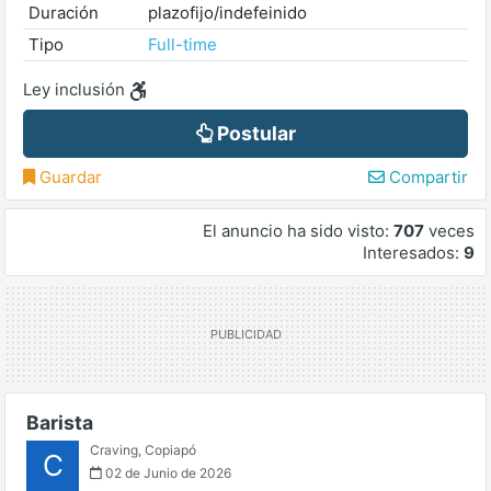
Duración
plazofijo/indefeinido
Tipo
Full-time
Ley inclusión
Postular
Guardar
Compartir
El anuncio ha sido visto:
707
veces
Interesados:
9
Barista
Craving
,
Copiapó
C
02 de Junio de 2026