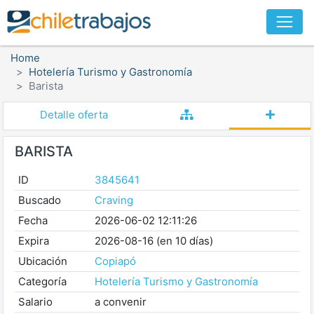
Home
Hotelería Turismo y Gastronomía
Barista
Detalle oferta
BARISTA
ID
3845641
Buscado
Craving
Fecha
2026-06-02 12:11:26
Expira
2026-08-16 (en 10 días)
Ubicación
Copiapó
Categoría
Hotelería Turismo y Gastronomía
Salario
a convenir