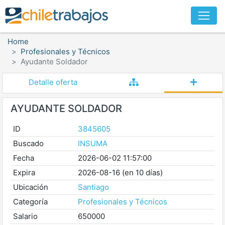
Home
Profesionales y Técnicos
Ayudante Soldador
Detalle oferta
AYUDANTE SOLDADOR
ID
3845605
Buscado
INSUMA
Fecha
2026-06-02 11:57:00
Expira
2026-08-16 (en 10 días)
Ubicación
Santiago
Categoría
Profesionales y Técnicos
Salario
650000