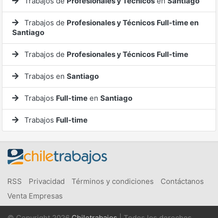
Trabajos de
Profesionales y Técnicos
en
Santiago
Trabajos de
Profesionales y Técnicos
Full-time en
Santiago
Trabajos de
Profesionales y Técnicos
Full-time
Trabajos en
Santiago
Trabajos
Full-time
en
Santiago
Trabajos
Full-time
RSS
Privacidad
Términos y condiciones
Contáctanos
Venta Empresas
© Copyright 2026
Chiletrabajos
| Todos los derechos