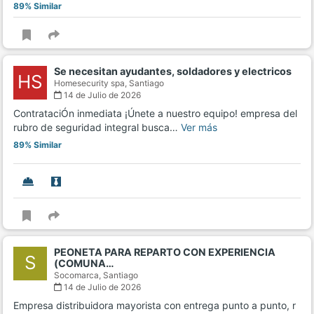
89% Similar
Se necesitan ayudantes, soldadores y electricos
HS
Homesecurity spa,
Santiago
14 de Julio de 2026
ContrataciÓn inmediata ¡Únete a nuestro equipo! empresa del
rubro de seguridad integral busca…
Ver más
89% Similar
PEONETA PARA REPARTO CON EXPERIENCIA
S
(COMUNA…
Socomarca,
Santiago
14 de Julio de 2026
Empresa distribuidora mayorista con entrega punto a punto, r