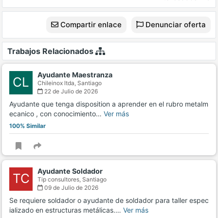
Compartir enlace
Denunciar oferta
Trabajos Relacionados
Ayudante Maestranza
CL
Chileinox ltda,
Santiago
22 de Julio de 2026
Ayudante que tenga disposition a aprender en el rubro metalm
ecanico , con conocimiento…
Ver más
100% Similar
Ayudante Soldador
TC
Tip consultores,
Santiago
09 de Julio de 2026
Se requiere soldador o ayudante de soldador para taller espec
ializado en estructuras metálicas.…
Ver más