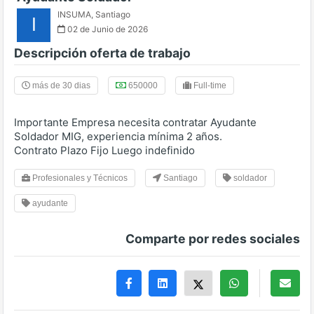
INSUMA
,
Santiago
I
02 de Junio de 2026
Descripción oferta de trabajo
más de 30 dias
650000
Full-time
Importante Empresa necesita contratar Ayudante
Soldador MIG, experiencia mínima 2 años.
Contrato Plazo Fijo Luego indefinido
Profesionales y Técnicos
Santiago
soldador
ayudante
Comparte por redes sociales