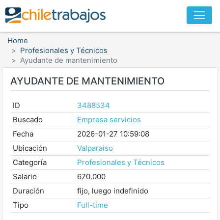
Home
Profesionales y Técnicos
Ayudante de mantenimiento
AYUDANTE DE MANTENIMIENTO
ID
3488534
Buscado
Empresa servicios
Fecha
2026-01-27 10:59:08
Ubicación
Valparaíso
Categoría
Profesionales y Técnicos
Salario
670.000
Duración
fijo, luego indefinido
Tipo
Full-time