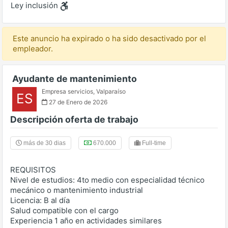
Ley inclusión
Este anuncio ha expirado o ha sido desactivado por el
empleador.
Ayudante de mantenimiento
Empresa servicios
,
Valparaíso
ES
27 de Enero de 2026
Descripción oferta de trabajo
más de 30 dias
670.000
Full-time
REQUISITOS
Nivel de estudios: 4to medio con especialidad técnico
mecánico o mantenimiento industrial
Licencia: B al día
Salud compatible con el cargo
Experiencia 1 año en actividades similares