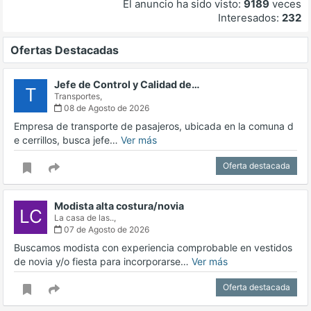
El anuncio ha sido visto:
9189
veces
Interesados:
232
Ofertas Destacadas
Jefe de Control y Calidad de…
T
Transportes,
08 de Agosto de 2026
Empresa de transporte de pasajeros, ubicada en la comuna d
e cerrillos, busca jefe…
Ver más
Oferta destacada
Modista alta costura/novia
LC
La casa de las..,
07 de Agosto de 2026
Buscamos modista con experiencia comprobable en vestidos
de novia y/o fiesta para incorporarse…
Ver más
Oferta destacada