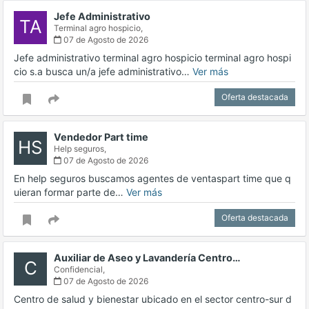
Jefe Administrativo
TA
Terminal agro hospicio,
07 de Agosto de 2026
Jefe administrativo terminal agro hospicio terminal agro hospi
cio s.a busca un/a jefe administrativo…
Ver más
Oferta destacada
Vendedor Part time
HS
Help seguros,
07 de Agosto de 2026
En help seguros buscamos agentes de ventaspart time que q
uieran formar parte de…
Ver más
Oferta destacada
Auxiliar de Aseo y Lavandería Centro…
C
Confidencial,
07 de Agosto de 2026
Centro de salud y bienestar ubicado en el sector centro-sur d