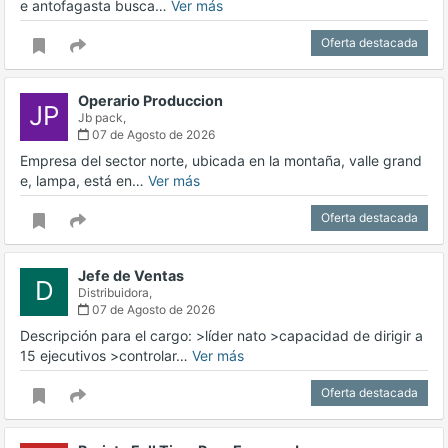
e antofagasta busca…
Ver más
Oferta destacada
Operario Produccion
JP
Jb pack,
07 de Agosto de 2026
Empresa del sector norte, ubicada en la montaña, valle grand
e, lampa, está en…
Ver más
Oferta destacada
Jefe de Ventas
D
Distribuidora,
07 de Agosto de 2026
Descripción para el cargo: >líder nato >capacidad de dirigir a
15 ejecutivos >controlar…
Ver más
Oferta destacada