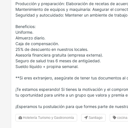
Producción y preparación: Elaboración de recetas de acuer
Mantenimiento de equipos y maquinaria: Asegurar el correct
Seguridad y autocuidado: Mantener un ambiente de trabajo 
Beneficios:
Uniforme.
Almuerzo diario.
Caja de compensación.
25% de descuento en nuestros locales.
Asesoría financiera gratuita (empresa externa).
Seguro de salud tras 6 meses de antigüedad.
Sueldo líquido + propina semanal.
**Si eres extranjero, asegúrate de tener tus documentos al d
¡Te estamos esperando! Si tienes la motivación y el compromi
tu oportunidad para unirte a un grupo que valora y premia e
¡Esperamos tu postulación para que formes parte de nuestra
Hotelería Turismo y Gastronomía
Santiago
cocina