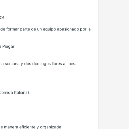
O!
de formar parte de un equipo apasionado por la
 Piegari
 la semana y dos domingos libres al mes.
comida Italiana)
de manera eficiente y organizada.