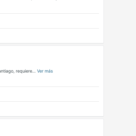
santiago, requiere…
Ver más