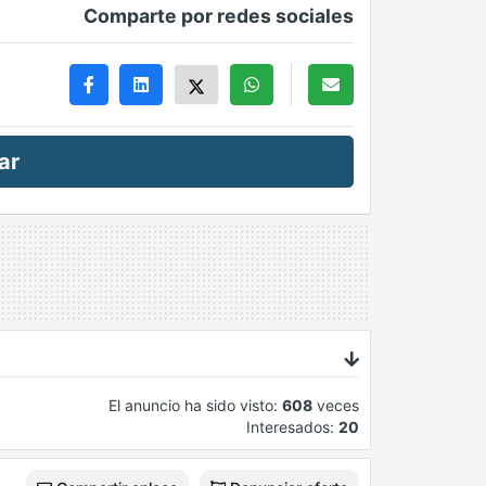
Comparte por redes sociales
ar
El anuncio ha sido visto:
608
veces
Interesados:
20