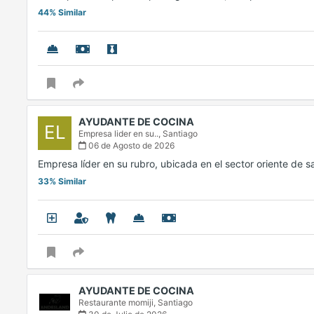
44% Similar
AYUDANTE DE COCINA
EL
Empresa lider en su..,
Santiago
06 de Agosto de 2026
Empresa líder en su rubro, ubicada en el sector oriente de 
33% Similar
AYUDANTE DE COCINA
Restaurante momiji,
Santiago