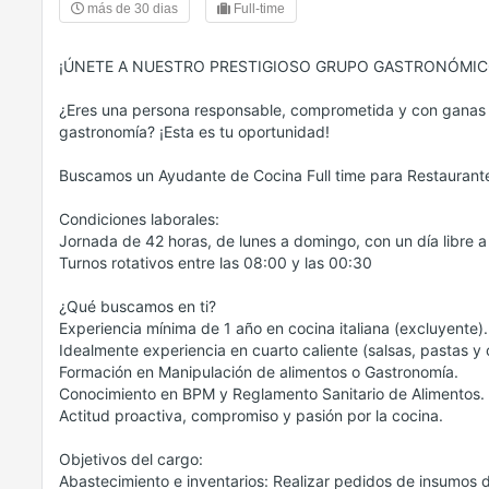
más de 30 dias
Full-time
¡ÚNETE A NUESTRO PRESTIGIOSO GRUPO GASTRONÓMIC
¿Eres una persona responsable, comprometida y con ganas 
gastronomía? ¡Esta es tu oportunidad!
Buscamos un Ayudante de Cocina Full time para Restaurante
Condiciones laborales:
Jornada de 42 horas, de lunes a domingo, con un día libre a
Turnos rotativos entre las 08:00 y las 00:30
¿Qué buscamos en ti?
Experiencia mínima de 1 año en cocina italiana (excluyente).
Idealmente experiencia en cuarto caliente (salsas, pastas y 
Formación en Manipulación de alimentos o Gastronomía.
Conocimiento en BPM y Reglamento Sanitario de Alimentos.
Actitud proactiva, compromiso y pasión por la cocina.
Objetivos del cargo:
Abastecimiento e inventarios: Realizar pedidos de insumos 