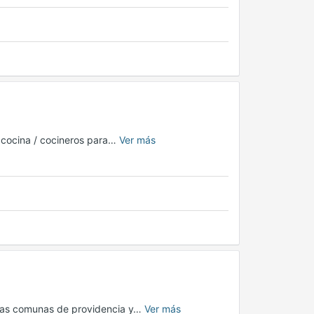
 cocina / cocineros para…
Ver más
n las comunas de providencia y…
Ver más