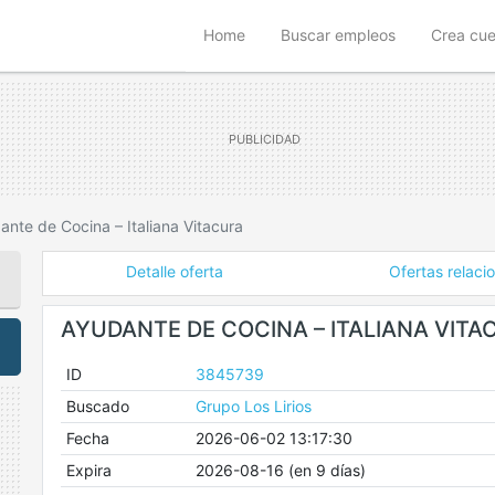
(current)
Home
Buscar empleos
Crea cu
ante de Cocina – Italiana Vitacura
Detalle oferta
Ofertas relaci
AYUDANTE DE COCINA – ITALIANA VITA
ID
3845739
Buscado
Grupo Los Lirios
Fecha
2026-06-02 13:17:30
Expira
2026-08-16 (en 9 días)