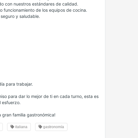
do con nuestros estándares de calidad.
o funcionamiento de los equipos de cocina.
seguro y saludable.
ía para trabajar.
so para dar lo mejor de ti en cada turno, esta es
l esfuerzo.
 gran familia gastronómica!
italiana
gastronomía