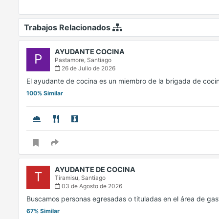
Trabajos Relacionados
AYUDANTE COCINA
P
Pastamore,
Santiago
26 de Julio de 2026
El ayudante de cocina es un miembro de la brigada de co
100% Similar
AYUDANTE DE COCINA
T
Tiramisu,
Santiago
03 de Agosto de 2026
Buscamos personas egresadas o tituladas en el área de ga
67% Similar