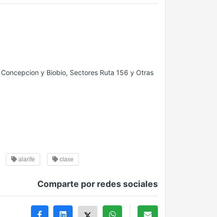
 Concepcion y Biobio, Sectores Ruta 156 y Otras
alarife
clase
Comparte por redes sociales