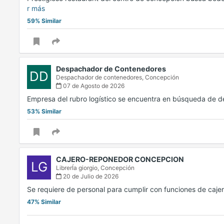
r más
59% Similar
Despachador de Contenedores
DD
Despachador de contenedores,
Concepción
07 de Agosto de 2026
Empresa del rubro logístico se encuentra en búsqueda de
53% Similar
CAJERO-REPONEDOR CONCEPCION
LG
LibrerÍa giorgio,
Concepción
20 de Julio de 2026
Se requiere de personal para cumplir con funciones de caj
47% Similar