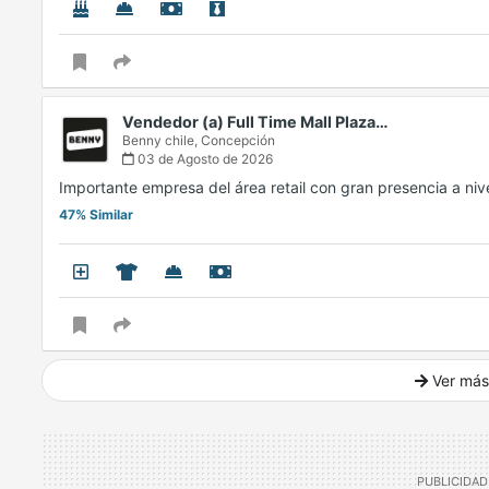
Vendedor (a) Full Time Mall Plaza…
Benny chile,
Concepción
03 de Agosto de 2026
Importante empresa del área retail con gran presencia a ni
47% Similar
Ver más
Ver mucho más