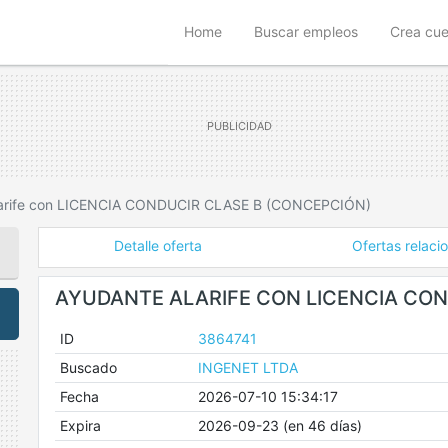
(current)
Home
Buscar empleos
Crea cu
larife con LICENCIA CONDUCIR CLASE B (CONCEPCIÓN)
Detalle oferta
Ofertas relaci
AYUDANTE ALARIFE CON LICENCIA CON
ID
3864741
Buscado
INGENET LTDA
Fecha
2026-07-10 15:34:17
Expira
2026-09-23 (en 46 días)