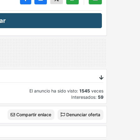
ar
El anuncio ha sido visto:
1545
veces
Interesados:
59
Compartir enlace
Denunciar oferta