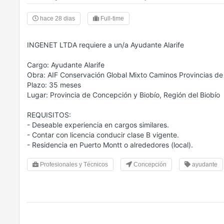
hace 28 dias
Full-time
INGENET LTDA requiere a un/a Ayudante Alarife
Cargo: Ayudante Alarife
Obra: AIF Conservación Global Mixto Caminos Provincias de
Plazo: 35 meses
Lugar: Provincia de Concepción y Biobío, Región del Biobío
REQUISITOS:
- Deseable experiencia en cargos similares.
- Contar con licencia conducir clase B vigente.
- Residencia en Puerto Montt o alrededores (local).
Profesionales y Técnicos
Concepción
ayudante