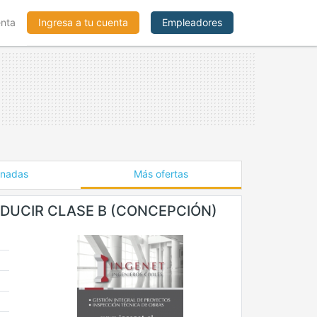
enta
Ingresa a tu cuenta
Empleadores
onadas
Más ofertas
DUCIR CLASE B (CONCEPCIÓN)