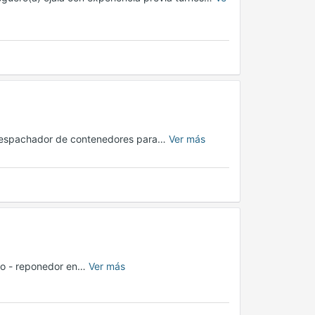
 despachador de contenedores para…
Ver más
ero - reponedor en…
Ver más