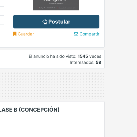
Postular
Guardar
Compartir
El anuncio ha sido visto:
1545
veces
Interesados:
59
CLASE B (CONCEPCIÓN)