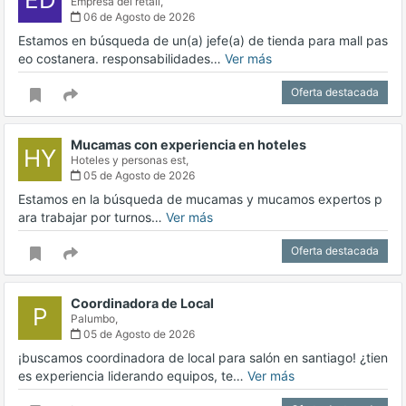
Empresa del retail,
06 de Agosto de 2026
Estamos en búsqueda de un(a) jefe(a) de tienda para mall pas
eo costanera. responsabilidades…
Ver más
Oferta destacada
Mucamas con experiencia en hoteles
HY
Hoteles y personas est,
05 de Agosto de 2026
Estamos en la búsqueda de mucamas y mucamos expertos p
ara trabajar por turnos…
Ver más
Oferta destacada
Coordinadora de Local
P
Palumbo,
05 de Agosto de 2026
¡buscamos coordinadora de local para salón en santiago! ¿tien
es experiencia liderando equipos, te…
Ver más