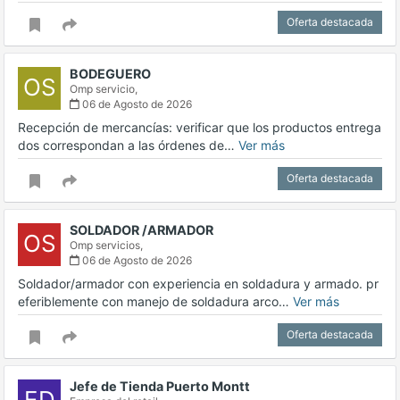
Oferta destacada
BODEGUERO
OS
Omp servicio,
06 de Agosto de 2026
Recepción de mercancías: verificar que los productos entrega
dos correspondan a las órdenes de…
Ver más
Oferta destacada
SOLDADOR /ARMADOR
OS
Omp servicios,
06 de Agosto de 2026
Soldador/armador con experiencia en soldadura y armado. pr
eferiblemente con manejo de soldadura arco…
Ver más
Oferta destacada
Jefe de Tienda Puerto Montt
ED