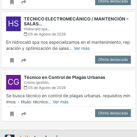
Oferta destacada
TÉCNICO ELECTROMECÁNICO / MANTENCIÓN –
HS
SALAS…
Hidrocald spa.,
05 de Agosto de 2026
En hidrocald spa nos especializamos en el mantenimiento, rep
aración y optimización de salas…
Ver más
Oferta destacada
Técnico en Control de Plagas Urbanas
CG
Cromo gestión,
05 de Agosto de 2026
Se busca técnico en control de plagas urbanas. requisitos mín
imos: - titulo: técnico…
Ver más
Oferta destacada