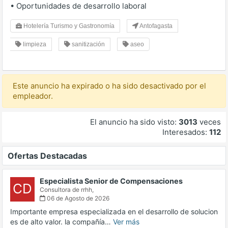
• Oportunidades de desarrollo laboral
Hotelería Turismo y Gastronomía
Antofagasta
limpieza
sanitización
aseo
Este anuncio ha expirado o ha sido desactivado por el
empleador.
El anuncio ha sido visto:
3013
veces
Interesados:
112
Ofertas Destacadas
Especialista Senior de Compensaciones
CD
Consultora de rrhh,
06 de Agosto de 2026
Importante empresa especializada en el desarrollo de solucion
es de alto valor. la compañía…
Ver más