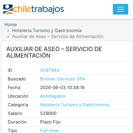
Home
Hotelería Turismo y Gastronomía
Auxiliar de Aseo – Servicio de Alimentación
AUXILIAR DE ASEO – SERVICIO DE
ALIMENTACIÓN
ID
3797944
Buscado
Brinner Services SPA
Fecha
2026-06-03 10:38:16
Ubicación
Antofagasta
Categoría
Hotelería Turismo y Gastronomía
Salario
539000
Duración
Plazo Fijo
Tipo
Full-time