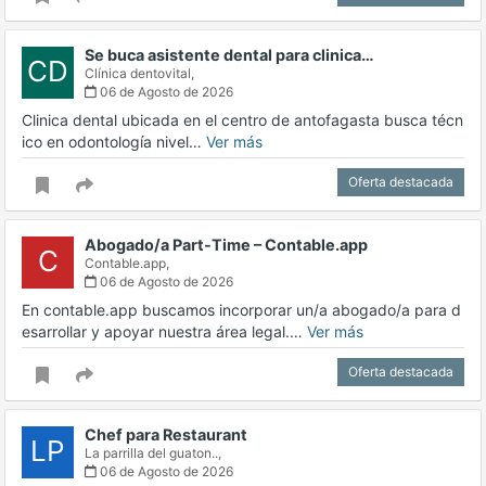
Se buca asistente dental para clinica…
CD
Clínica dentovital,
06 de Agosto de 2026
Clinica dental ubicada en el centro de antofagasta busca técn
ico en odontología nivel…
Ver más
Oferta destacada
Abogado/a Part-Time – Contable.app
C
Contable.app,
06 de Agosto de 2026
En contable.app buscamos incorporar un/a abogado/a para d
esarrollar y apoyar nuestra área legal.…
Ver más
Oferta destacada
Chef para Restaurant
LP
La parrilla del guaton..,
06 de Agosto de 2026