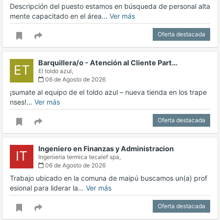
Descripción del puesto estamos en búsqueda de personal alta
mente capacitado en el área…
Ver más
Oferta destacada
Barquillera/o - Atención al Cliente Part…
ET
El toldo azul,
06 de Agosto de 2026
¡sumate al equipo de el toldo azul – nueva tienda en los trape
nses!…
Ver más
Oferta destacada
Ingeniero en Finanzas y Administracion
IT
Ingenieria termica tecalef spa,
06 de Agosto de 2026
Trabajo ubicado en la comuna de maipú buscamos un(a) prof
esional para liderar la…
Ver más
Oferta destacada