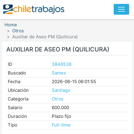
Home
Otros
Auxiliar de Aseo PM (Quilicura)
AUXILIAR DE ASEO PM (QUILICURA)
ID
3846538
Buscado
Samex
Fecha
2026-06-15 06:01:55
Ubicación
Santiago
Categoría
Otros
Salario
600.000
Duración
Plazo fijo
Tipo
Full-time