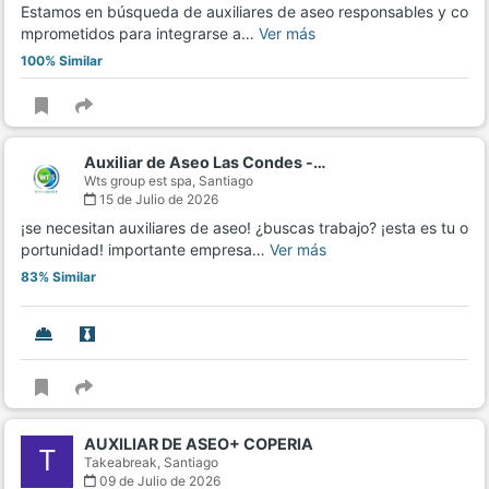
Estamos en búsqueda de auxiliares de aseo responsables y co
mprometidos para integrarse a…
Ver más
100% Similar
Auxiliar de Aseo Las Condes -…
Wts group est spa,
Santiago
15 de Julio de 2026
¡se necesitan auxiliares de aseo! ¿buscas trabajo? ¡esta es tu o
portunidad! importante empresa…
Ver más
83% Similar
AUXILIAR DE ASEO+ COPERIA
T
Takeabreak,
Santiago
09 de Julio de 2026