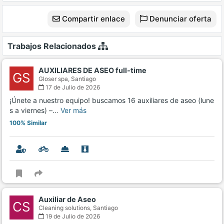
Compartir enlace
Denunciar oferta
Trabajos Relacionados
AUXILIARES DE ASEO full-time
GS
Gloser spa,
Santiago
17 de Julio de 2026
¡Únete a nuestro equipo! buscamos 16 auxiliares de aseo (lune
s a viernes) –…
Ver más
100% Similar
Auxiliar de Aseo
CS
Cleaning solutions,
Santiago
19 de Julio de 2026