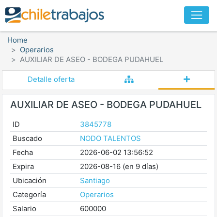
Home
Operarios
AUXILIAR DE ASEO - BODEGA PUDAHUEL
Detalle oferta
AUXILIAR DE ASEO - BODEGA PUDAHUEL
ID
3845778
Buscado
NODO TALENTOS
Fecha
2026-06-02 13:56:52
Expira
2026-08-16 (en 9 días)
Ubicación
Santiago
Categoría
Operarios
Salario
600000