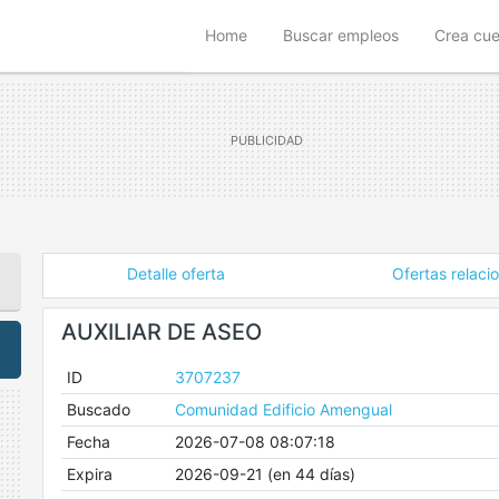
(current)
Home
Buscar empleos
Crea cu
Detalle oferta
Ofertas relaci
AUXILIAR DE ASEO
ID
3707237
Buscado
Comunidad Edificio Amengual
Fecha
2026-07-08 08:07:18
Expira
2026-09-21 (en 44 días)