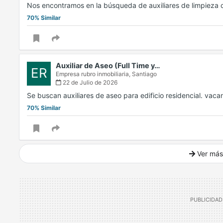
Nos encontramos en la búsqueda de auxiliares de limpieza 
70% Similar
Auxiliar de Aseo (Full Time y…
ER
Empresa rubro inmobiliaria,
Santiago
22 de Julio de 2026
Se buscan auxiliares de aseo para edificio residencial. vacan
70% Similar
Ver más
Ver mucho más