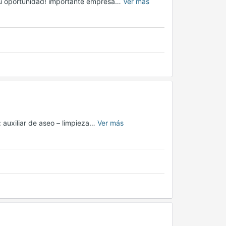
s tu oportunidad! importante empresa…
Ver más
: auxiliar de aseo – limpieza…
Ver más