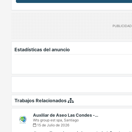
Estadísticas del anuncio
Trabajos Relacionados
Auxiliar de Aseo Las Condes -…
Wts group est spa,
Santiago
15 de Julio de 2026