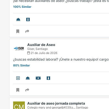
¡se necesitan auxiliares de aseo! ¿buscas trabajo? ¡esta e
100% Similar
Auxiliar de Aseo
Giser,
Santiago
21 de Julio de 2026
¿buscas estabilidad laboral? ¡Únete a nuestro equipo! cargo
80% Similar
Auxiliar de aseo jornada completa
CM
Colegio mary and george&#039;s..,
Santiago