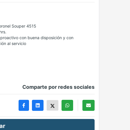
Coronel Souper 4515
hrs.
 proactivo con buena disposición y con
ón al servicio
Comparte por redes sociales
ar