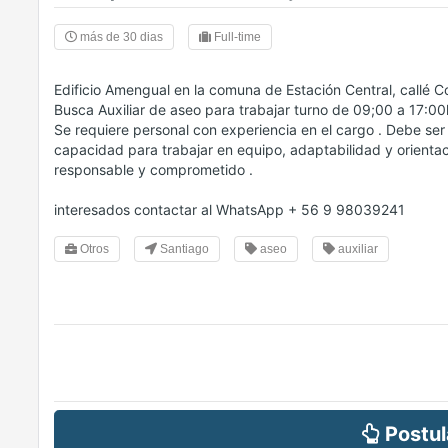
más de 30 dias
Full-time
Edificio Amengual en la comuna de Estación Central, callé 
Busca Auxiliar de aseo para trabajar turno de 09;00 a 17:00
Se requiere personal con experiencia en el cargo . Debe ser
capacidad para trabajar en equipo, adaptabilidad y orientaci
responsable y comprometido .
interesados contactar al WhatsApp + 56 9 98039241
Otros
Santiago
aseo
auxiliar
Postul