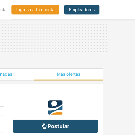
enta
Ingresa a tu cuenta
Empleadores
onadas
Más ofertas
Postular