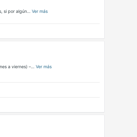
s, si por algún…
Ver más
unes a viernes) –…
Ver más