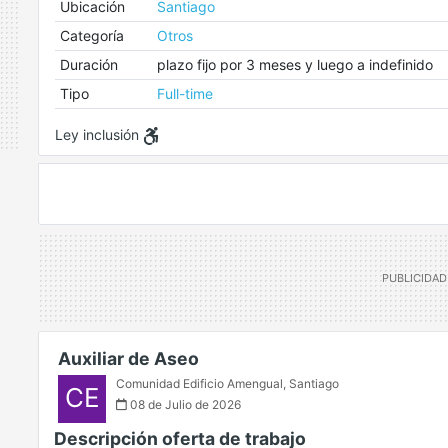
Ubicación
Santiago
Categoría
Otros
Duración
plazo fijo por 3 meses y luego a indefinido
Tipo
Full-time
Ley inclusión
Auxiliar de Aseo
Comunidad Edificio Amengual
,
Santiago
CE
08 de Julio de 2026
Descripción oferta de trabajo