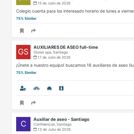
15 de Julio de 2026
Colegio cuenta para los interesado horario de lunes a vierne
75% Similar
AUXILIARES DE ASEO full-time
GS
Gloser spa,
Santiago
17 de Julio de 2026
¡Únete a nuestro equipo! buscamos 16 auxiliares de aseo (l
75% Similar
Auxiliar de aseo - Santiago
C
Confidencial,
Santiago
13 de Julio de 2026