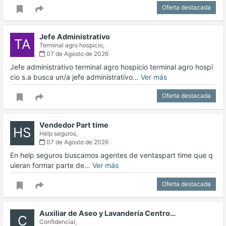
Oferta destacada
Jefe Administrativo
TA
Terminal agro hospicio,
07 de Agosto de 2026
Jefe administrativo terminal agro hospicio terminal agro hospi
cio s.a busca un/a jefe administrativo…
Ver más
Oferta destacada
Vendedor Part time
HS
Help seguros,
07 de Agosto de 2026
En help seguros buscamos agentes de ventaspart time que q
uieran formar parte de…
Ver más
Oferta destacada
Auxiliar de Aseo y Lavandería Centro…
C
Confidencial,