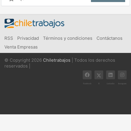
RSS
Privacidad
Términos y condiciones
Contáctanos
Venta Empresas
© Copyright 2026
Chiletrabajos
| Todos los derechos
reservados |
X
Facebook
Linkedin
Instagram