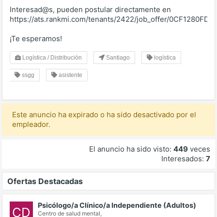
Interesad@s, pueden postular directamente en
https://ats.rankmi.com/tenants/2422/job_offer/0CF1280FD2
¡Te esperamos!
Logística / Distribución
Santiago
logística
ssgg
asistente
Este anuncio ha expirado o ha sido desactivado por el
empleador.
El anuncio ha sido visto:
449
veces
Interesados:
7
Ofertas Destacadas
Psicólogo/a Clínico/a Independiente (Adultos)
CD
Centro de salud mental,