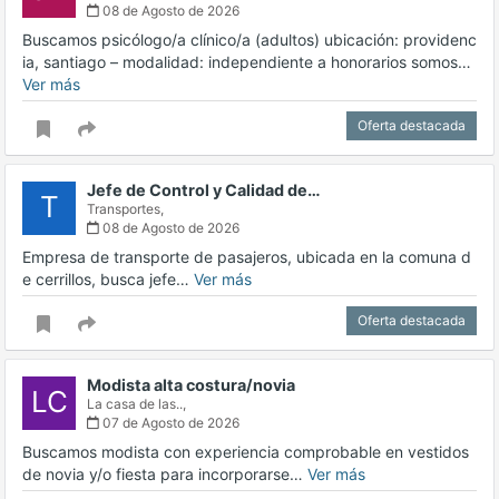
08 de Agosto de 2026
Buscamos psicólogo/a clínico/a (adultos) ubicación: providenc
ia, santiago – modalidad: independiente a honorarios somos…
Ver más
Oferta destacada
Jefe de Control y Calidad de…
T
Transportes,
08 de Agosto de 2026
Empresa de transporte de pasajeros, ubicada en la comuna d
e cerrillos, busca jefe…
Ver más
Oferta destacada
Modista alta costura/novia
LC
La casa de las..,
07 de Agosto de 2026
Buscamos modista con experiencia comprobable en vestidos
de novia y/o fiesta para incorporarse…
Ver más