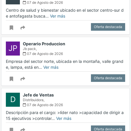
07 de Agosto de 2026
Centro de salud y bienestar ubicado en el sector centro-sur d
e antofagasta busca…
Ver más
Oferta destacada
Operario Produccion
JP
Jb pack,
07 de Agosto de 2026
Empresa del sector norte, ubicada en la montaña, valle grand
e, lampa, está en…
Ver más
Oferta destacada
Jefe de Ventas
D
Distribuidora,
07 de Agosto de 2026
Descripción para el cargo: >líder nato >capacidad de dirigir a
15 ejecutivos >controlar…
Ver más
Oferta destacada