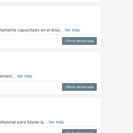
ltamente capacitado en el área…
Ver más
Oferta destacada
apenses!…
Ver más
Oferta destacada
esional para liderar la…
Ver más
Oferta destacada