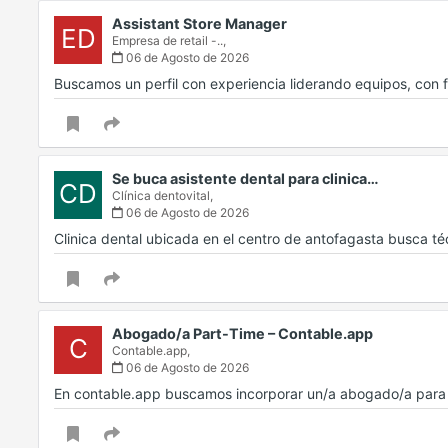
Assistant Store Manager
ED
Empresa de retail -..,
06 de Agosto de 2026
Buscamos un perfil con experiencia liderando equipos, con f
Se buca asistente dental para clinica…
CD
Clínica dentovital,
06 de Agosto de 2026
Clinica dental ubicada en el centro de antofagasta busca t
Abogado/a Part-Time – Contable.app
C
Contable.app,
06 de Agosto de 2026
En contable.app buscamos incorporar un/a abogado/a para d