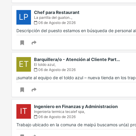
Chef para Restaurant
LP
La parrilla del guaton..,
06 de Agosto de 2026
Descripción del puesto estamos en búsqueda de personal a
Barquillera/o - Atención al Cliente Part…
ET
El toldo azul,
06 de Agosto de 2026
¡sumate al equipo de el toldo azul – nueva tienda en los tr
Ingeniero en Finanzas y Administracion
IT
Ingenieria termica tecalef spa,
06 de Agosto de 2026
Trabajo ubicado en la comuna de maipú buscamos un(a) prof