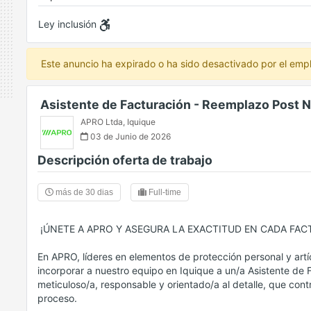
Ley inclusión
Este anuncio ha expirado o ha sido desactivado por el emp
Asistente de Facturación - Reemplazo Post 
APRO Ltda
,
Iquique
03 de Junio de 2026
Descripción oferta de trabajo
más de 30 dias
Full-time
️ ¡ÚNETE A APRO Y ASEGURA LA EXACTITUD EN CADA FA
En APRO, líderes en elementos de protección personal y artí
incorporar a nuestro equipo en Iquique a un/a Asistente de 
meticuloso/a, responsable y orientado/a al detalle, que cont
proceso.