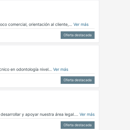
oco comercial, orientación al cliente,…
Ver más
Oferta destacada
écnico en odontología nivel…
Ver más
Oferta destacada
esarrollar y apoyar nuestra área legal.…
Ver más
Oferta destacada