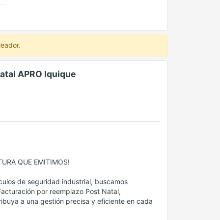
leador.
Natal APRO Iquique
CTURA QUE EMITIMOS!
culos de seguridad industrial, buscamos
Facturación por reemplazo Post Natal,
ribuya a una gestión precisa y eficiente en cada