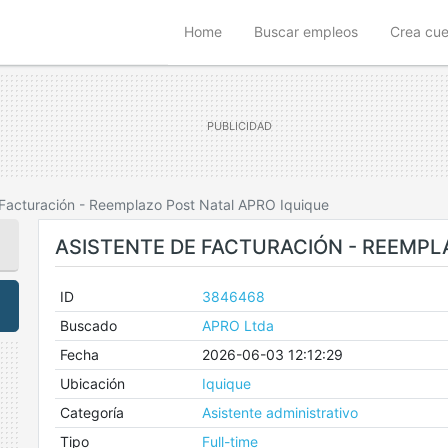
(current)
Home
Buscar empleos
Crea cu
 Facturación - Reemplazo Post Natal APRO Iquique
ASISTENTE DE FACTURACIÓN - REEMPL
ID
3846468
Buscado
APRO Ltda
Fecha
2026-06-03 12:12:29
Ubicación
Iquique
Categoría
Asistente administrativo
Tipo
Full-time