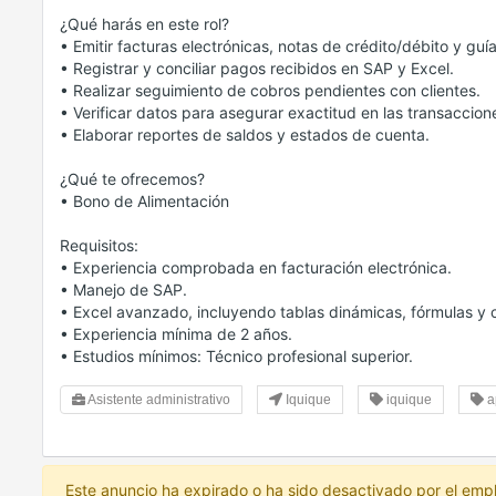
¿Qué harás en este rol?
• Emitir facturas electrónicas, notas de crédito/débito y gu
• Registrar y conciliar pagos recibidos en SAP y Excel.
• Realizar seguimiento de cobros pendientes con clientes.
• Verificar datos para asegurar exactitud en las transaccion
• Elaborar reportes de saldos y estados de cuenta.
¿Qué te ofrecemos?
• Bono de Alimentación
Requisitos:
• Experiencia comprobada en facturación electrónica.
• Manejo de SAP.
• Excel avanzado, incluyendo tablas dinámicas, fórmulas y 
• Experiencia mínima de 2 años.
• Estudios mínimos: Técnico profesional superior.
Asistente administrativo
Iquique
iquique
a
Este anuncio ha expirado o ha sido desactivado por el emp