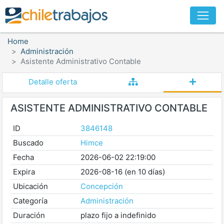
Home
Administración
Asistente Administrativo Contable
Detalle oferta
ASISTENTE ADMINISTRATIVO CONTABLE
ID
3846148
Buscado
Himce
Fecha
2026-06-02 22:19:00
Expira
2026-08-16 (en 10 días)
Ubicación
Concepción
Categoría
Administración
Duración
plazo fijo a indefinido