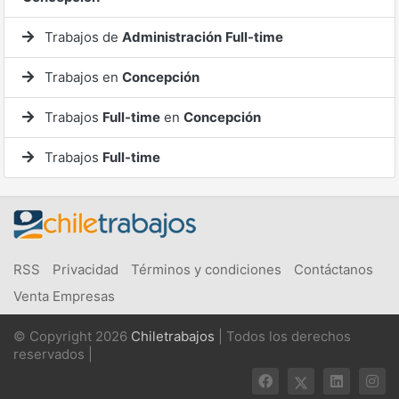
Trabajos de
Administración
Full-time
Trabajos en
Concepción
Trabajos
Full-time
en
Concepción
Trabajos
Full-time
RSS
Privacidad
Términos y condiciones
Contáctanos
Venta Empresas
© Copyright 2026
Chiletrabajos
| Todos los derechos
reservados |