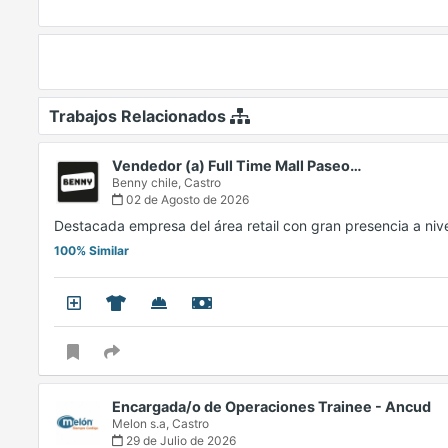
Trabajos Relacionados
Vendedor (a) Full Time Mall Paseo…
Benny chile,
Castro
02 de Agosto de 2026
Destacada empresa del área retail con gran presencia a niv
100% Similar
Encargada/o de Operaciones Trainee - Ancud
Melon s.a,
Castro
29 de Julio de 2026