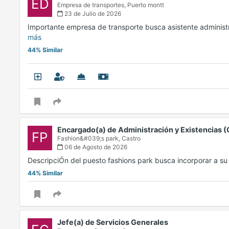
ED
Empresa de transportes,
Puerto montt
23 de Julio de 2026
Importante empresa de transporte busca asistente adminis
más
44% Similar
Encargado(a) de Administración y Existencias (
FP
Fashion&#039;s park,
Castro
06 de Agosto de 2026
DescripciÓn del puesto fashions park busca incorporar a 
44% Similar
Jefe(a) de Servicios Generales