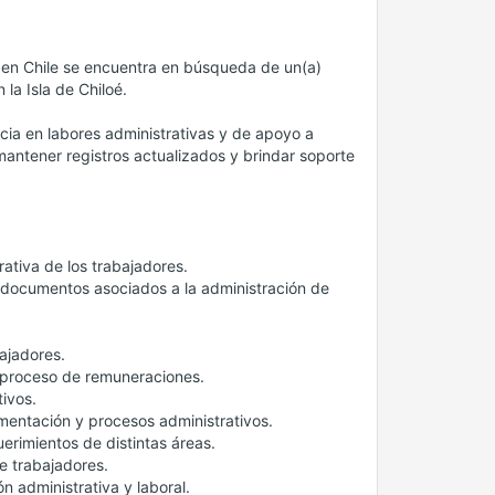
 en Chile se encuentra en búsqueda de un(a)
la Isla de Chiloé.
ia en labores administrativas y de apoyo a
ntener registros actualizados y brindar soporte
ativa de los trabajadores.
s documentos asociados a la administración de
bajadores.
l proceso de remuneraciones.
tivos.
mentación y procesos administrativos.
uerimientos de distintas áreas.
e trabajadores.
n administrativa y laboral.