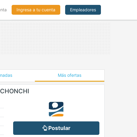
enta
Ingresa a tu cuenta
Empleadores
onadas
Más ofertas
 CHONCHI
Postular