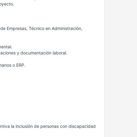
royecto.
de Empresas, Técnico en Administración,
.
ental.
caciones y documentación laboral.
umanos o ERP.
entiva la inclusión de personas con discapacidad