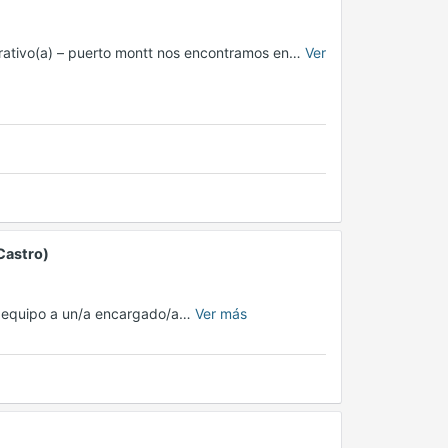
trativo(a) – puerto montt nos encontramos en…
Ver
Castro)
su equipo a un/a encargado/a…
Ver más