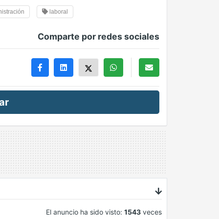
istración
laboral
Comparte por redes sociales
ar
El anuncio ha sido visto:
1543
veces