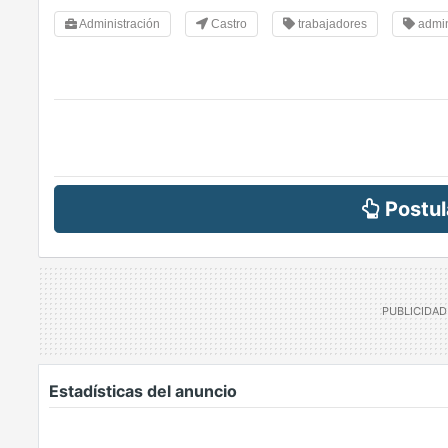
Administración
Castro
trabajadores
admin
Postul
Estadísticas del anuncio