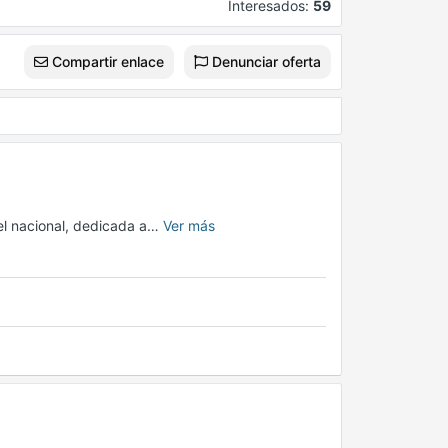
Interesados:
59
Compartir enlace
Denunciar oferta
el nacional, dedicada a…
Ver más