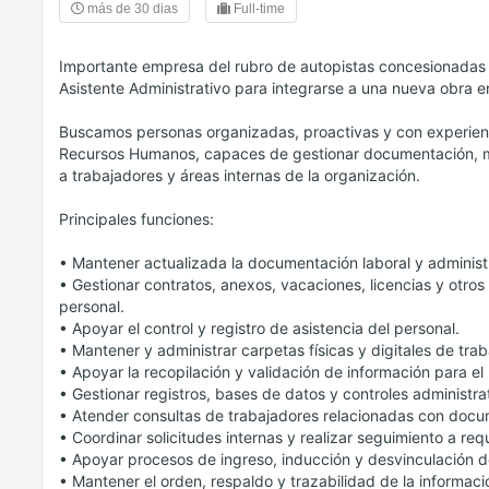
más de 30 dias
Full-time
Importante empresa del rubro de autopistas concesionadas
Asistente Administrativo para integrarse a una nueva obra en 
Buscamos personas organizadas, proactivas y con experienc
Recursos Humanos, capaces de gestionar documentación, ma
a trabajadores y áreas internas de la organización.
Principales funciones:
• Mantener actualizada la documentación laboral y administr
• Gestionar contratos, anexos, vacaciones, licencias y otro
personal.
• Apoyar el control y registro de asistencia del personal.
• Mantener y administrar carpetas físicas y digitales de tra
• Apoyar la recopilación y validación de información para e
• Gestionar registros, bases de datos y controles administra
• Atender consultas de trabajadores relacionadas con docu
• Coordinar solicitudes internas y realizar seguimiento a req
• Apoyar procesos de ingreso, inducción y desvinculación d
• Mantener el orden, respaldo y trazabilidad de la informació