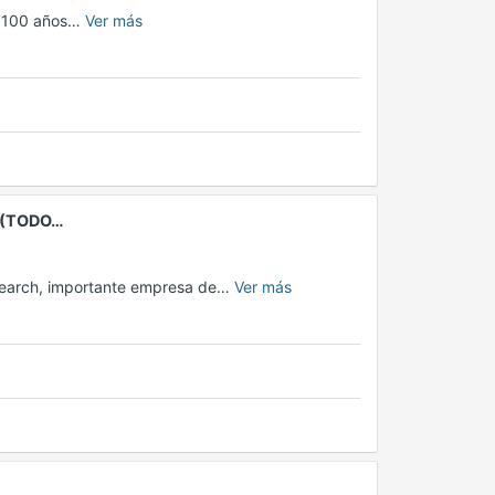
de 100 años…
Ver más
 (TODO…
esearch, importante empresa de…
Ver más