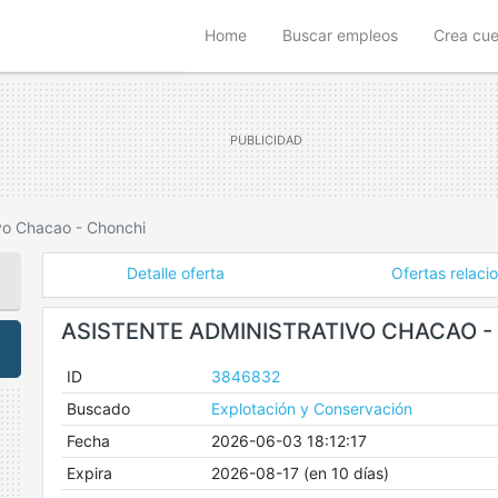
(current)
Home
Buscar empleos
Crea cu
ivo Chacao - Chonchi
Detalle oferta
Ofertas relaci
ASISTENTE ADMINISTRATIVO CHACAO -
ID
3846832
Buscado
Explotación y Conservación
Fecha
2026-06-03 18:12:17
Expira
2026-08-17 (en 10 días)