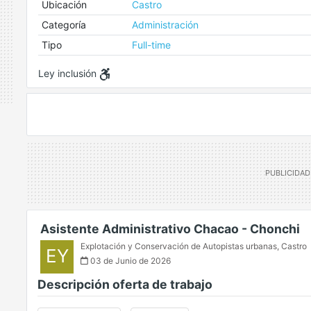
Ubicación
Castro
Categoría
Administración
Tipo
Full-time
Ley inclusión
Asistente Administrativo Chacao - Chonchi
Explotación y Conservación de Autopistas urbanas
,
Castro
EY
03 de Junio de 2026
Descripción oferta de trabajo