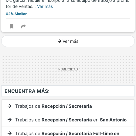
Mc garcia, requiere incorporar a su equipo de trabajo a promo
tor de ventas…
Ver más
62% Similar
Ver más
Ver mucho más
ENCUENTRA MÁS:
Trabajos de
Recepción / Secretaria
Trabajos de
Recepción / Secretaria
en
San Antonio
Trabajos de
Recepción / Secretaria
Full-time en