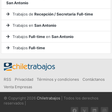
San Antonio
Trabajos de
Recepción / Secretaria
Full-time
Trabajos en
San Antonio
Trabajos
Full-time
en
San Antonio
Trabajos
Full-time
RSS
Privacidad
Términos y condiciones
Contáctanos
Venta Empresas
© Copyright 2026
Chiletrabajos
| Todos los derechos
reservados |