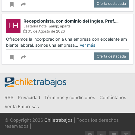
Oferta destacada
Recepcionista, con dominio del Ingles. Pref.…
LH
Lastarria hotel &amp; aparts,
05 de Agosto de 2026
Ofrecemos la incorporación a una empresa con excelente am
biente laboral. somos una empresa…
Ver más
Oferta destacada
RSS
Privacidad
Términos y condiciones
Contáctanos
Venta Empresas
© Copyright 2026
Chiletrabajos
| Todos los derechos
reservados |