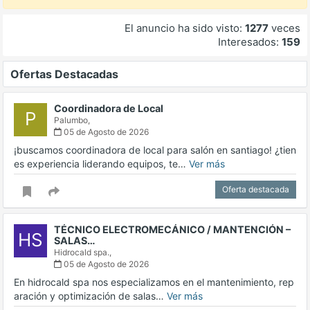
El anuncio ha sido visto:
1277
veces
Interesados:
159
Ofertas Destacadas
Coordinadora de Local
P
Palumbo,
05 de Agosto de 2026
¡buscamos coordinadora de local para salón en santiago! ¿tien
es experiencia liderando equipos, te…
Ver más
Oferta destacada
TÉCNICO ELECTROMECÁNICO / MANTENCIÓN –
HS
SALAS…
Hidrocald spa.,
05 de Agosto de 2026
En hidrocald spa nos especializamos en el mantenimiento, rep
aración y optimización de salas…
Ver más