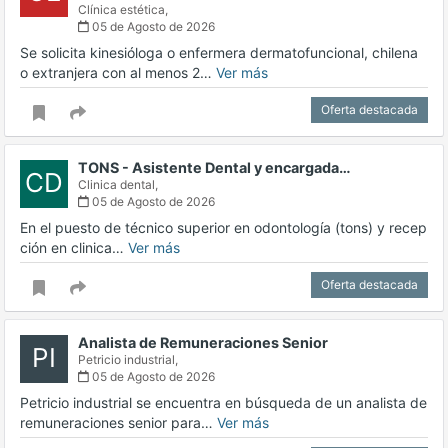
Clínica estética,
05 de Agosto de 2026
Se solicita kinesióloga o enfermera dermatofuncional, chilena
o extranjera con al menos 2…
Ver más
Oferta destacada
TONS - Asistente Dental y encargada…
CD
Clinica dental,
05 de Agosto de 2026
En el puesto de técnico superior en odontología (tons) y recep
ción en clinica…
Ver más
Oferta destacada
Analista de Remuneraciones Senior
PI
Petricio industrial,
05 de Agosto de 2026
Petricio industrial se encuentra en búsqueda de un analista de
remuneraciones senior para…
Ver más