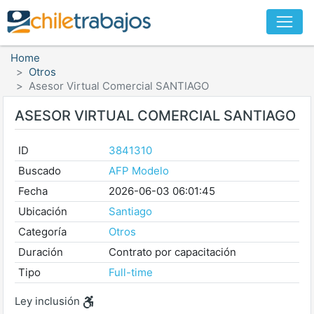
Home
Otros
Asesor Virtual Comercial SANTIAGO
ASESOR VIRTUAL COMERCIAL SANTIAGO
ID
3841310
Buscado
AFP Modelo
Fecha
2026-06-03 06:01:45
Ubicación
Santiago
Categoría
Otros
Duración
Contrato por capacitación
Tipo
Full-time
Ley inclusión