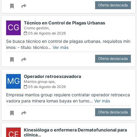
Oferta destacada
Técnico en Control de Plagas Urbanas
CG
Cromo gestión,
05 de Agosto de 2026
Se busca técnico en control de plagas urbanas. requisitos mín
imos: - titulo: técnico…
Ver más
Oferta destacada
Operador retroexcavadora
MG
Mantos group spa,
05 de Agosto de 2026
Empresa mantos group requiere contratar operador retroexca
vadora para minera lomas bayas en turno…
Ver más
Oferta destacada
Kinesióloga o enfermera Dermatofuncional para
CE
clínica…