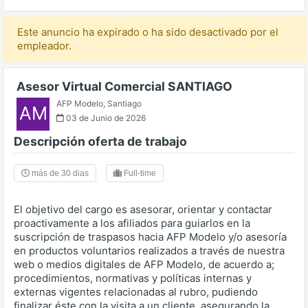
Este anuncio ha expirado o ha sido desactivado por el
empleador.
Asesor Virtual Comercial SANTIAGO
AFP Modelo
,
Santiago
AM
03 de Junio de 2026
Descripción oferta de trabajo
más de 30 dias
Full-time
El objetivo del cargo es asesorar, orientar y contactar
proactivamente a los afiliados para guiarlos en la
suscripción de traspasos hacia AFP Modelo y/o asesoría
en productos voluntarios realizados a través de nuestra
web o medios digitales de AFP Modelo, de acuerdo a;
procedimientos, normativas y políticas internas y
externas vigentes relacionadas al rubro, pudiendo
finalizar éste con la visita a un cliente, asegurando la