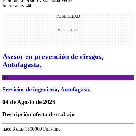
El anuncio ha sido visto:
1369
veces
Interesados:
44
PUBLICIDAD
Asesor en prevención de riesgos,
Antofagasta.
SD
Servicios de ingeniería
,
Antofagasta
04 de Agosto de 2026
Descripción oferta de trabajo
hace 3 dias
1500000
Full-time