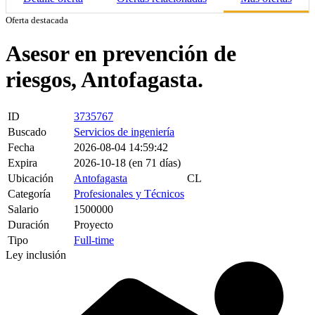
Oferta destacada
Asesor en prevención de
riesgos, Antofagasta.
ID
3735767
Buscado
Servicios de ingeniería
Fecha
2026-08-04 14:59:42
Expira
2026-10-18 (en 71 días)
Ubicación
Antofagasta
CL
Categoría
Profesionales y Técnicos
Salario
1500000
Duración
Proyecto
Tipo
Full-time
Ley inclusión