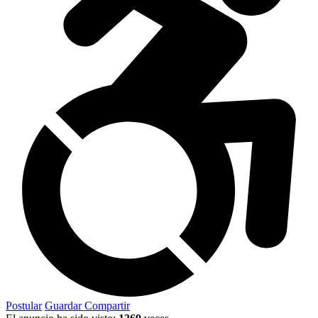
Postular
Guardar
Compartir