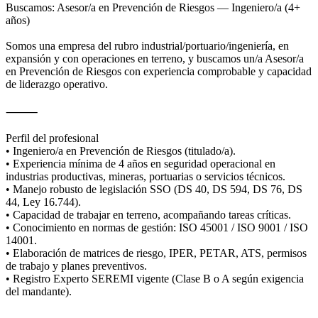
Buscamos: Asesor/a en Prevención de Riesgos — Ingeniero/a (4+
años)
Somos una empresa del rubro industrial/portuario/ingeniería, en
expansión y con operaciones en terreno, y buscamos un/a Asesor/a
en Prevención de Riesgos con experiencia comprobable y capacidad
de liderazgo operativo.
⸻
Perfil del profesional
• Ingeniero/a en Prevención de Riesgos (titulado/a).
• Experiencia mínima de 4 años en seguridad operacional en
industrias productivas, mineras, portuarias o servicios técnicos.
• Manejo robusto de legislación SSO (DS 40, DS 594, DS 76, DS
44, Ley 16.744).
• Capacidad de trabajar en terreno, acompañando tareas críticas.
• Conocimiento en normas de gestión: ISO 45001 / ISO 9001 / ISO
14001.
• Elaboración de matrices de riesgo, IPER, PETAR, ATS, permisos
de trabajo y planes preventivos.
• Registro Experto SEREMI vigente (Clase B o A según exigencia
del mandante).