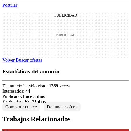
Postular
PUBLICIDAD
Volver
Buscar ofertas
Estadísticas del anuncio
El anuncio ha sido visto:
1369
veces
Interesados:
44
Publicado:
hace 3 dias
Expiración:
En 71 días
Compartir enlace
Denunciar oferta
Trabajos Relacionados