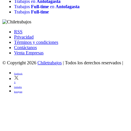
Trabajos en
Antofagasta
Trabajos
Full-time
en
Antofagasta
Trabajos
Full-time
RSS
Privacidad
Términos y condiciones
Contáctanos
Venta Empresas
© Copyright 2026
Chiletrabajos
| Todos los derechos reservados |
Facebook
X
Linkedin
Instagram