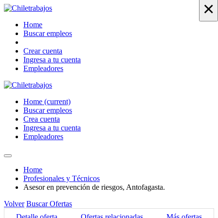
×
Home
Buscar empleos
Crear cuenta
Ingresa a tu cuenta
Empleadores
Home
(current)
Buscar empleos
Crea cuenta
Ingresa a tu cuenta
Empleadores
Home
Profesionales y Técnicos
Asesor en prevención de riesgos, Antofagasta.
Volver
Buscar Ofertas
Detalle oferta
Ofertas relacionadas
Más ofertas