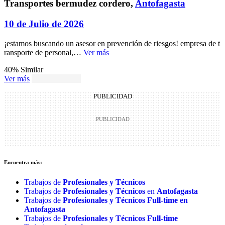
Transportes bermudez cordero,
Antofagasta
10 de Julio de 2026
¡estamos buscando un asesor en prevención de riesgos! empresa de t
ransporte de personal,…
Ver más
40% Similar
Ver más
Ver mucho más
PUBLICIDAD
Encuentra más:
Trabajos de
Profesionales y Técnicos
Trabajos de
Profesionales y Técnicos
en
Antofagasta
Trabajos de
Profesionales y Técnicos
Full-time en
Antofagasta
Trabajos de
Profesionales y Técnicos
Full-time