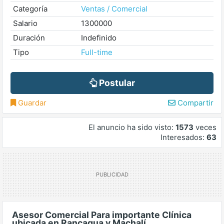
Categoría
Ventas / Comercial
Salario
1300000
Duración
Indefinido
Tipo
Full-time
Postular
Guardar
Compartir
El anuncio ha sido visto:
1573
veces
Interesados:
63
Asesor Comercial Para importante Clínica
ubicada en Rancagua y Machalí