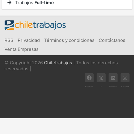
Trabajos
Full-time
RSS
Privacidad
Términos y condiciones
Contáctanos
Venta Empresas
© Copyright 2026
Chiletrabajos
| Todos los derechos
reservados |
X
Facebook
Linkedin
Instagram