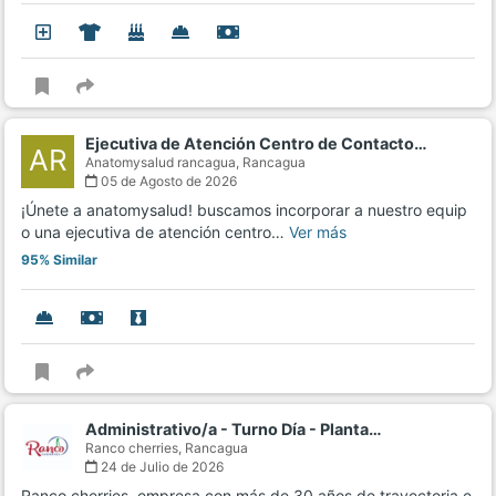
Ejecutiva de Atención Centro de Contacto…
AR
Anatomysalud rancagua,
Rancagua
05 de Agosto de 2026
¡Únete a anatomysalud! buscamos incorporar a nuestro equip
o una ejecutiva de atención centro…
Ver más
95% Similar
Administrativo/a - Turno Día - Planta…
Ranco cherries,
Rancagua
24 de Julio de 2026
Ranco cherries, empresa con más de 30 años de trayectoria e