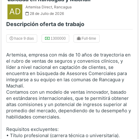
Artemisa Direct
,
Rancagua
AD
28 de Julio de 2026
Descripción oferta de trabajo
hace 9 dias
1300000
Full-time
Artemisa, empresa con más de 10 años de trayectoria en
el rubro de ventas de seguros y convenios clínicos, y
líder a nivel nacional en captación de clientes, se
encuentra en búsqueda de Asesores Comerciales para
integrarse a su equipo en las comunas de Rancagua y
Machalí.
Contamos con un modelo de ventas innovador, basado
en estándares internacionales, que te permitirá obtener
altas comisiones y un potencial de ingresos superior al
promedio del mercado, dependiendo de tu desempeño y
habilidades comerciales.
Requisitos excluyentes:
• Título profesional (carrera técnica o universitaria).