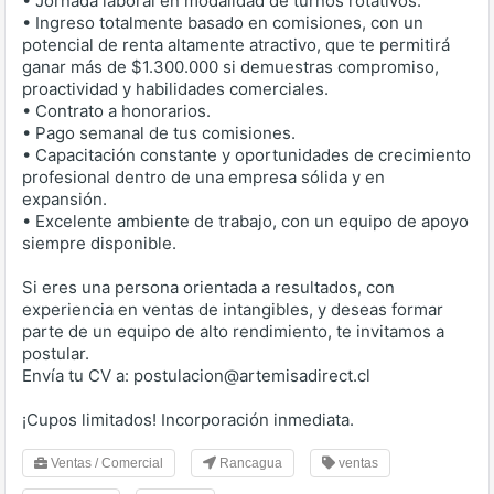
• Jornada laboral en modalidad de turnos rotativos.
• Ingreso totalmente basado en comisiones, con un
potencial de renta altamente atractivo, que te permitirá
ganar más de $1.300.000 si demuestras compromiso,
proactividad y habilidades comerciales.
• Contrato a honorarios.
• Pago semanal de tus comisiones.
• Capacitación constante y oportunidades de crecimiento
profesional dentro de una empresa sólida y en
expansión.
• Excelente ambiente de trabajo, con un equipo de apoyo
siempre disponible.
Si eres una persona orientada a resultados, con
experiencia en ventas de intangibles, y deseas formar
parte de un equipo de alto rendimiento, te invitamos a
postular.
Envía tu CV a: postulacion@artemisadirect.cl
¡Cupos limitados! Incorporación inmediata.
Ventas / Comercial
Rancagua
ventas