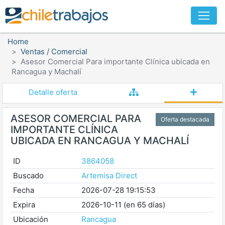
Home
Ventas / Comercial
Asesor Comercial Para importante Clínica ubicada en
Rancagua y Machalí
Detalle oferta
ASESOR COMERCIAL PARA
Oferta destacada
IMPORTANTE CLÍNICA
UBICADA EN RANCAGUA Y MACHALÍ
ID
3864058
Buscado
Artemisa Direct
Fecha
2026-07-28 19:15:53
Expira
2026-10-11 (en 65 días)
Ubicación
Rancagua