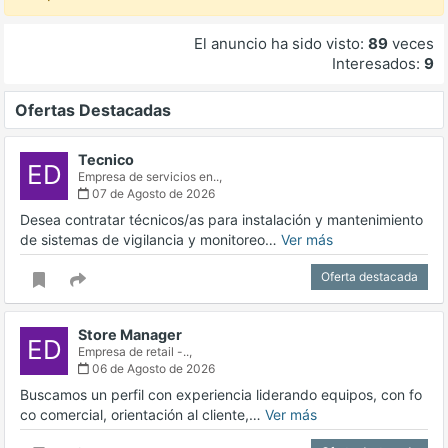
El anuncio ha sido visto:
89
veces
Interesados:
9
Ofertas Destacadas
Tecnico
ED
Empresa de servicios en..,
07 de Agosto de 2026
Desea contratar técnicos/as para instalación y mantenimiento
de sistemas de vigilancia y monitoreo…
Ver más
Oferta destacada
Store Manager
ED
Empresa de retail -..,
06 de Agosto de 2026
Buscamos un perfil con experiencia liderando equipos, con fo
co comercial, orientación al cliente,…
Ver más