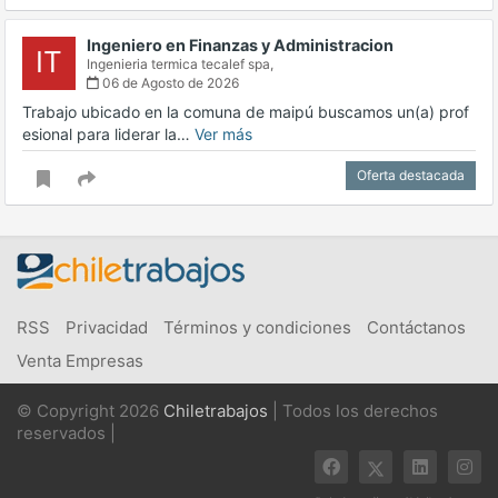
Ingeniero en Finanzas y Administracion
IT
Ingenieria termica tecalef spa,
06 de Agosto de 2026
Trabajo ubicado en la comuna de maipú buscamos un(a) prof
esional para liderar la…
Ver más
Oferta destacada
RSS
Privacidad
Términos y condiciones
Contáctanos
Venta Empresas
© Copyright 2026
Chiletrabajos
| Todos los derechos
reservados |