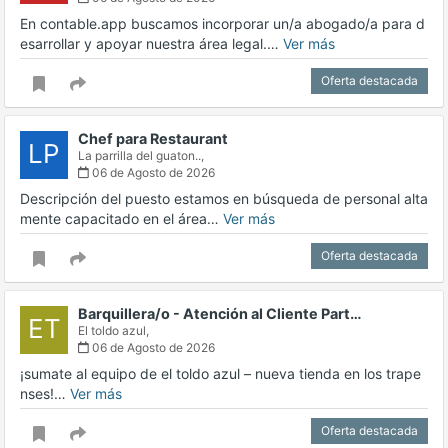
En contable.app buscamos incorporar un/a abogado/a para d
esarrollar y apoyar nuestra área legal.…
Ver más
Oferta destacada
Chef para Restaurant
LP
La parrilla del guaton..,
06 de Agosto de 2026
Descripción del puesto estamos en búsqueda de personal alta
mente capacitado en el área…
Ver más
Oferta destacada
Barquillera/o - Atención al Cliente Part…
ET
El toldo azul,
06 de Agosto de 2026
¡sumate al equipo de el toldo azul – nueva tienda en los trape
nses!…
Ver más
Oferta destacada