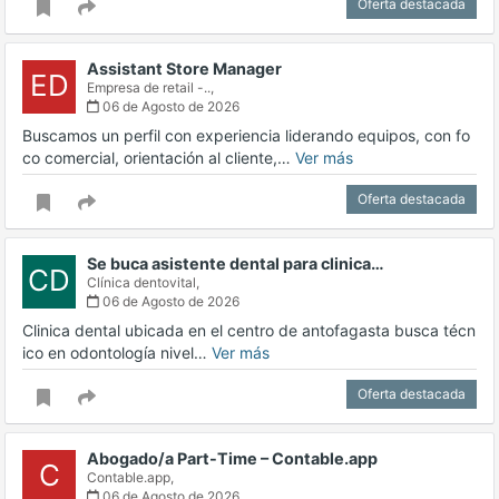
Oferta destacada
Assistant Store Manager
ED
Empresa de retail -..,
06 de Agosto de 2026
Buscamos un perfil con experiencia liderando equipos, con fo
co comercial, orientación al cliente,…
Ver más
Oferta destacada
Se buca asistente dental para clinica…
CD
Clínica dentovital,
06 de Agosto de 2026
Clinica dental ubicada en el centro de antofagasta busca técn
ico en odontología nivel…
Ver más
Oferta destacada
Abogado/a Part-Time – Contable.app
C
Contable.app,
06 de Agosto de 2026