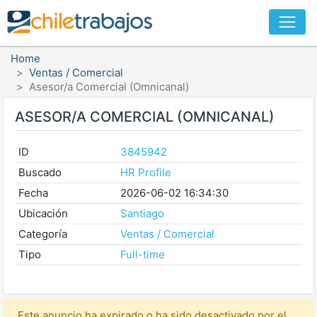
Home
Ventas / Comercial
Asesor/a Comercial (Omnicanal)
ASESOR/A COMERCIAL (OMNICANAL)
ID
3845942
Buscado
HR Profile
Fecha
2026-06-02 16:34:30
Ubicación
Santiago
Categoría
Ventas / Comercial
Tipo
Full-time
Este anuncio ha expirado o ha sido desactivado por el