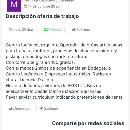
MASTERASESORIAS
,
Santiago
M
17 de Julio de 2026
Descripción oferta de trabajo
hace 20 dias
750000
Full-time
Centro logístico, requiere Operador de grúas articuladas
para trabajo al interior, procesos de almacenamiento y
picking, de bodegas con rack, en altura.
Con torre que gira en 180 grados.
Con al menos 2 años de experiencia en Bodegas, o
Centro Logístico o Empresas Industriales. Racks en
altura. Licencia D al día
Horario de lunes a viernes de 8-18 hrs. Bus de
acercamiento desde Metro Estación Barrancas..
Favor enviar curriculum indicando pretensiones de renta.
Operarios
Santiago
Comparte por redes sociales