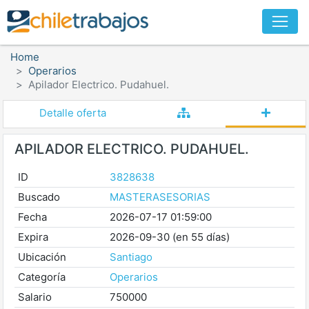
Home
Operarios
Apilador Electrico. Pudahuel.
Detalle oferta
APILADOR ELECTRICO. PUDAHUEL.
ID
3828638
Buscado
MASTERASESORIAS
Fecha
2026-07-17 01:59:00
Expira
2026-09-30 (en 55 días)
Ubicación
Santiago
Categoría
Operarios
Salario
750000